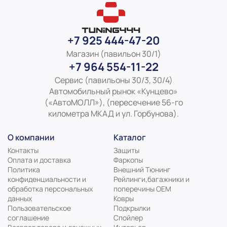
+7 925 444-47-20
Магазин (павильон 30/1)
+7 964 554-11-22
Сервис (павильоны 30/3, 30/4)
Автомобильный рынок «Кунцево»
(«АвтоМОЛЛ»), (пересечение 56-го
километра МКАД и ул. Горбунова).
О компании
Каталог
Контакты
Защиты
Оплата и доставка
Фаркопы
Политика
Внешний Тюнинг
конфиденциальности и
Рейлинги,багажники и
обработка персональных
поперечины ОЕМ
данных
Ковры
Пользовательское
Подкрылки
соглашение
Спойлер