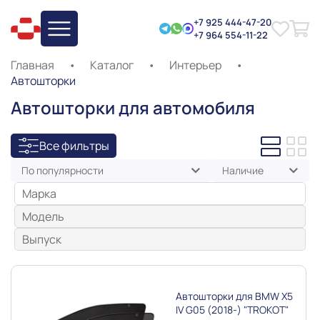
+7 925 444-47-20
+7 964 554-11-22
Главная
•
Каталог
•
Интерьер
•
Автошторки
Автошторки для автомобиля
Все фильтры
По популярности
Наличие
Марка
Модель
Выпуск
Автошторки для BMW X5
IV G05 (2018-) "TROKOT"