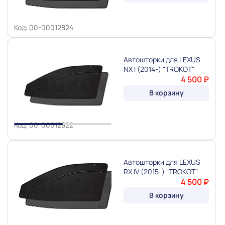
Код: 00-00012824
Автошторки для LEXUS
NX I (2014-) "TROKOT"
4 500 ₽
Slide 1 of 2
В корзину
Код: 00-00012822
Автошторки для LEXUS
RX IV (2015-) "TROKOT"
4 500 ₽
В корзину