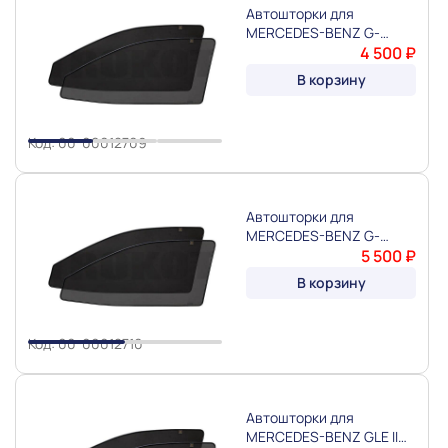
Автошторки для
MERCEDES-BENZ G-
CLASS II W463 (1990-
4 500 ₽
Slide 1 of 3
2018) "TROKOT"
В корзину
Код: 00-00012709
Автошторки для
MERCEDES-BENZ G-
CLASS III W464 (2018-
5 500 ₽
Slide 1 of 2
2024) "TROKOT"
В корзину
Код: 00-00012710
Автошторки для
MERCEDES-BENZ GLE II