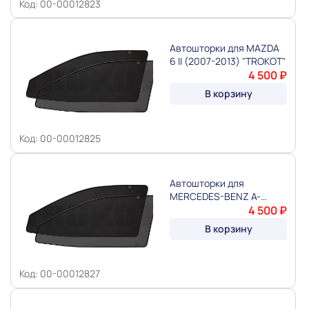
Код: 00-00012823
Автошторки для MAZDA
6 II (2007-2013) "TROKOT"
4 500 ₽
В корзину
Код: 00-00012825
Автошторки для
MERCEDES-BENZ A-
CLASS III W176 (2012-
4 500 ₽
2018) "TROKOT"
В корзину
Код: 00-00012827