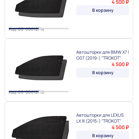
4 500 ₽
Slide 1 of 2
В корзину
Код: 00-00012714
Автошторки для BMW X7 I
G07 (2019-) "TROKOT"
4 500 ₽
Slide 1 of 2
В корзину
Код: 00-00012716
Автошторки для LEXUS
LX III (2015-) "TROKOT"
4 500 ₽
В корзину