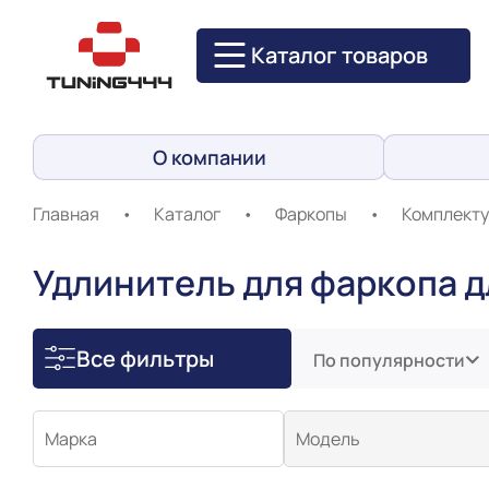
Каталог товаров
О компании
Главная
•
Каталог
•
Фаркопы
•
Комплекту
Удлинитель для фаркопа 
Все фильтры
По популярности
Марка
Модель