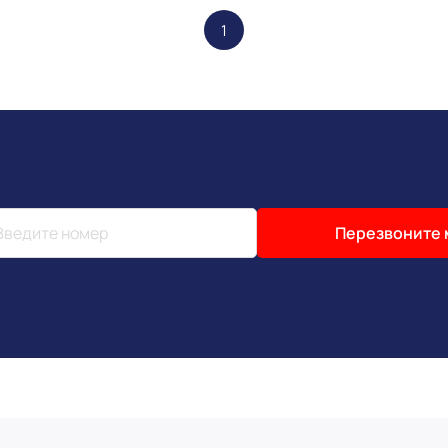
1
Перезвоните 