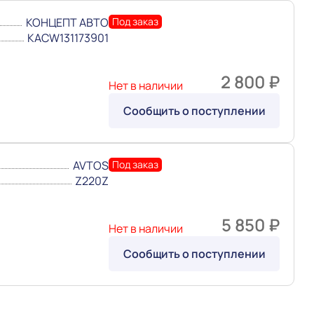
КОНЦЕПТ АВТО
Под заказ
KACW131173901
2 800 ₽
Нет в наличии
Сообщить о поступлении
AVTOS
Под заказ
Z220Z
5 850 ₽
Нет в наличии
Сообщить о поступлении