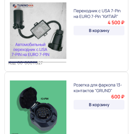
Переходник с USA 7-Pin
на EURO 7-Pin "КИТАЙ"
4 500 ₽
В корзину
Slide 1 of 2
Код: 00-00011927
Розетка для фаркопа 13-
контактов "GRUND"
600 ₽
В корзину
Slide 1 of 2