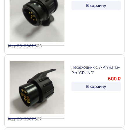
В корзину
Slide 1 of 2
Код: 00-00011808
Переходник с 7-Pin на 13-
Pin "GRUND"
600 ₽
В корзину
Slide 1 of 2
Код: 00-00011807