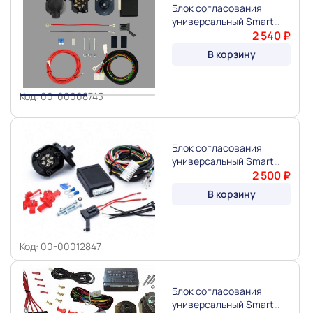
Блок согласования
универсальный Smart
Connect 7-Pin "Концепт
2 540 ₽
Slide 1 of 2
Авто"
В корзину
Код: 00-00008743
Блок согласования
универсальный Smart
Connect 7-Pin (1.9)
2 500 ₽
"ARTWAY"
В корзину
Код: 00-00012847
Блок согласования
универсальный Smart