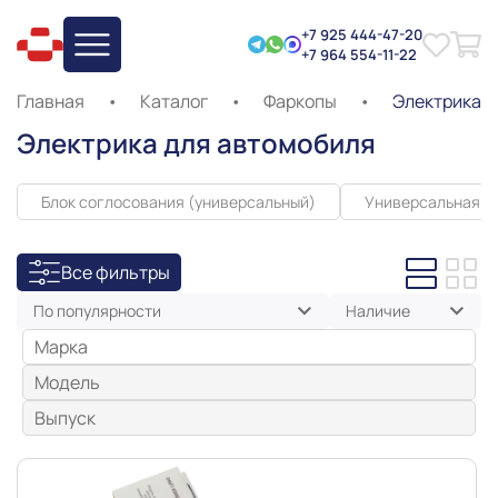
+7 925 444-47-20
+7 964 554-11-22
Главная
•
Каталог
•
Фаркопы
•
Электрика
Электрика для автомобиля
Блок соглосования (универсальный)
Универсальная э
Все фильтры
По популярности
Наличие
Марка
Модель
Выпуск