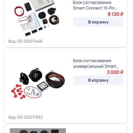
Блок согласования
Smart Connect 13-Pin
"КОНЦЕПТ АВТО"
8 120 ₽
В корзину
Код: 00-00011446
Блок согласования
универсальный Smart
Connect 7-pin "KOFFER"
3 000 ₽
В корзину
Код: 00-00011932