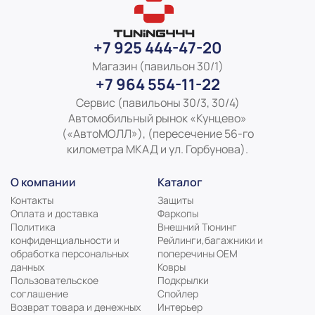
+7 925 444-47-20
Магазин (павильон 30/1)
+7 964 554-11-22
Сервис (павильоны 30/3, 30/4)
Автомобильный рынок «Кунцево»
(«АвтоМОЛЛ»), (пересечение 56-го
километра МКАД и ул. Горбунова).
О компании
Каталог
Контакты
Защиты
Оплата и доставка
Фаркопы
Политика
Внешний Тюнинг
конфиденциальности и
Рейлинги,багажники и
обработка персональных
поперечины ОЕМ
данных
Ковры
Пользовательское
Подкрылки
соглашение
Спойлер
Возврат товара и денежных
Интерьер