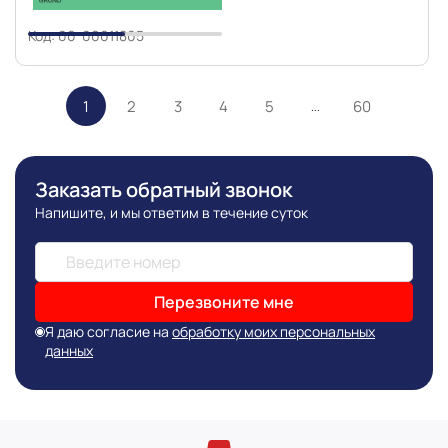
Код: 00-00011805
1
2
3
4
5
60
…
Заказать обратный звонок
Напишите, и мы ответим в течение суток
Перезвоните мне
Я даю согласие на
обработку моих персональных
данных