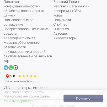
Политика
Внешний Тюнинг
конфиденциальности и
Рейлинги,багажники и
обработка персональных
поперечины ОЕМ
данных
Ковры
Пользовательское
Подкрылки
соглашение
Спойлер
Возврат товара и денежных
Интерьер
средств
Автосвет
Как оформить заказ
Аккумуляторы
Меры по обеспечению
безопасности
при проведении операций
с использованием реквизитов
карт
V.I.N. – платформа интернет-
магазина автозапчастей
Мы используем cookie файлы
Понятно
Узнать подробнее...