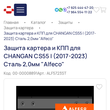
+7 925 444-47-20
+7 964 554-11-22
Главная
•
Каталог
•
Защиты
•
Защита картера
•
Защита картера и КПП для CHANGAN CS55 I (2017-
2023) Сталь 2,0мм "Alfeco"
Защита картера и КПП для
CHANGAN CS55 I (2017-2023)
Сталь 2,0мм "Alfeco"
Код: 00-00008891
Арт.: ALF5723ST