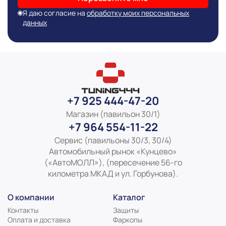
Я даю согласие на
обработку моих персональных
данных
+7 925 444-47-20
Магазин (павильон 30/1)
+7 964 554-11-22
Сервис (павильоны 30/3, 30/4)
Автомобильный рынок «Кунцево»
(«АвтоМОЛЛ»), (пересечение 56-го
километра МКАД и ул. Горбунова).
О компании
Каталог
Контакты
Защиты
Оплата и доставка
Фаркопы