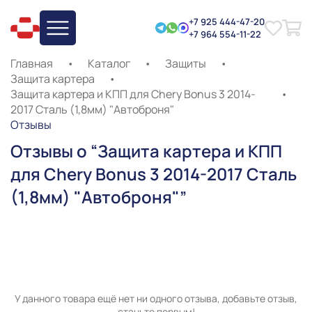
+7 925 444-47-20
+7 964 554-11-22
Главная
•
Каталог
•
Защиты
•
Защита картера
•
Защита картера и КПП для Chery Bonus 3 2014-
•
2017 Сталь (1,8мм) "Автоброня"
Отзывы
Отзывы о “Защита картера и КПП
для Chery Bonus 3 2014-2017 Сталь
(1,8мм) "Автоброня"”
У данного товара ещё нет ни одного отзыва, добавьте отзыв,
станьте первым!