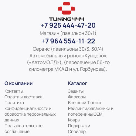
+7 925 444-47-20
Магазин (павильон 30/1)
+7 964 554-11-22
Сервис (павильоны 30/3, 30/4)
Автомобильный рынок «Кунцево»
(«АвтоМОЛЛ»), (пересечение 56-го
километра МКАД и ул. Горбунова).
О компании
Каталог
Контакты
Защиты
Оплата и доставка
Фаркопы
Политика
Внешний Тюнинг
конфиденциальности и
Рейлинги,багажники и
обработка персональных
поперечины ОЕМ
данных
Ковры
Пользовательское
Подкрылки
соглашение
Спойлер