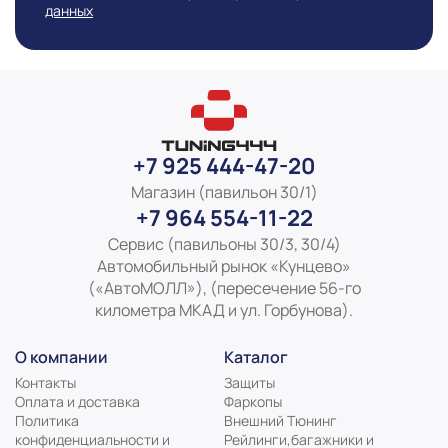
данных
+7 925 444-47-20
Магазин (павильон 30/1)
+7 964 554-11-22
Сервис (павильоны 30/3, 30/4)
Автомобильный рынок «Кунцево»
(«АвтоМОЛЛ»), (пересечение 56-го
километра МКАД и ул. Горбунова).
О компании
Каталог
Контакты
Защиты
Оплата и доставка
Фаркопы
Политика
Внешний Тюнинг
конфиденциальности и
Рейлинги,багажники и