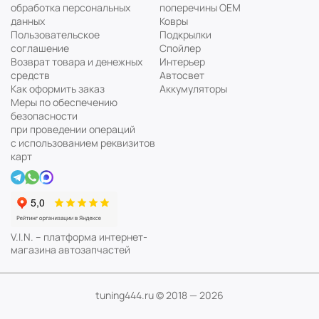
обработка персональных
поперечины ОЕМ
данных
Ковры
Пользовательское
Подкрылки
соглашение
Спойлер
Возврат товара и денежных
Интерьер
средств
Автосвет
Как оформить заказ
Аккумуляторы
Меры по обеспечению
безопасности
при проведении операций
с использованием реквизитов
карт
V.I.N. – платформа интернет-
магазина автозапчастей
Мы используем cookie файлы
Понятно
Узнать подробнее...
tuning444.ru © 2018 — 2026