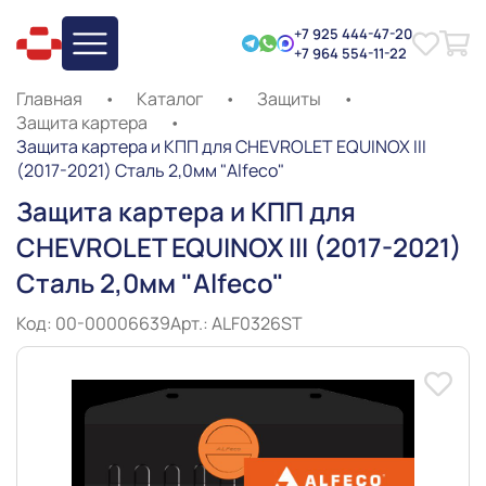
+7 925 444-47-20
+7 964 554-11-22
Главная
•
Каталог
•
Защиты
•
Защита картера
•
Защита картера и КПП для CHEVROLET EQUINOX III
(2017-2021) Сталь 2,0мм "Alfeco"
Защита картера и КПП для
CHEVROLET EQUINOX III (2017-2021)
Сталь 2,0мм "Alfeco"
Код: 00-00006639
Арт.: ALF0326ST