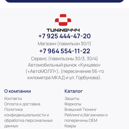
+7 925 444-47-20
Магазин (павильон 30/1)
+7 964 554-11-22
Сервис (павильоны 30/3, 30/4)
Автомобильный рынок «Кунцево»
(«АвтоМОЛЛ»), (пересечение 56-го
километра МКАД и ул. Горбунова).
О компании
Каталог
Контакты
Защиты
Оплата и доставка
Фаркопы
Политика
Внешний Тюнинг
конфиденциальности и
Рейлинги,багажники и
обработка персональных
поперечины ОЕМ
данных
Ковры