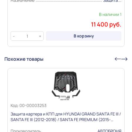
Назначение
Защита...
В наличии 1
11 400 руб.
В корзину
-
+
Похожие товары
Код: 00-00003253
Защита картера и КПП для HYUNDAI GRAND SANTA FE III /
SANTA FE III (2012-2018) / SANTA FE PREMIUM (2015-
2016) Сталь 1,8мм "АВТОБРОНЯ"
Производитель
АВТОБРОНЯ