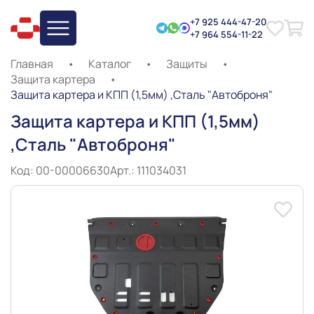
+7 925 444-47-20
+7 964 554-11-22
Главная
•
Каталог
•
Защиты
•
Защита картера
•
Защита картера и КПП (1,5мм) ,Сталь "Автоброня"
Защита картера и КПП (1,5мм)
,Сталь "Автоброня"
Код: 00-00006630
Арт.: 111034031
Slide 1 of 10