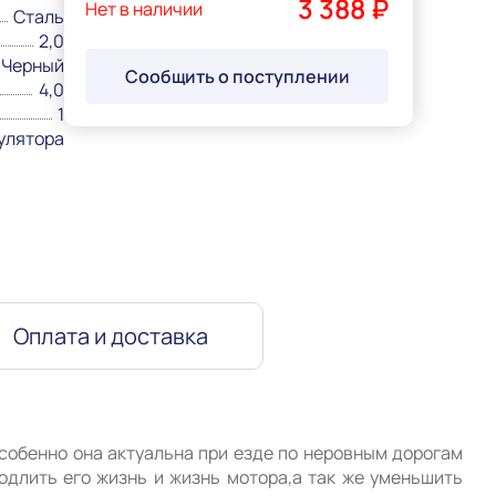
3 388 ₽
Нет в наличии
Сталь
2,0
Черный
Сообщить о поступлении
4,0
1
улятора
Оплата и доставка
собенно она актуальна при езде по неровным дорогам 
одлить его жизнь и жизнь мотора,а так же уменьшить 