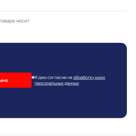
товара носит
Я даю согласие на
обработку моих
мне
персональных данных