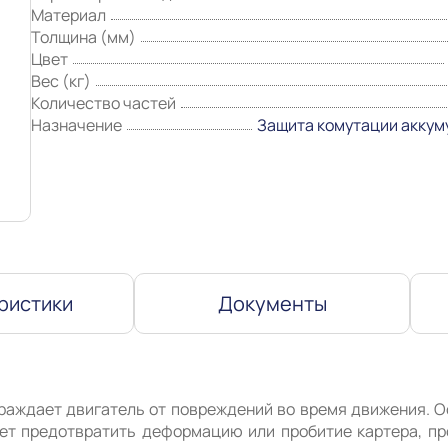
Материал
Толщина (мм)
Цвет
Вес (кг)
Количество частей
Назначение
Защита комутации аккум
ристики
Документы
раждает двигатель от повреждений во время движения. О
жет предотвратить деформацию или пробитие картера, пр