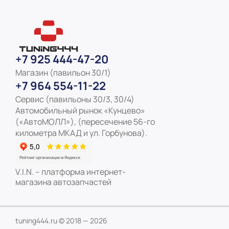
+7 925 444-47-20
Магазин (павильон 30/1)
+7 964 554-11-22
Сервис (павильоны 30/3, 30/4)
Автомобильный рынок «Кунцево»
(«АвтоМОЛЛ»), (пересечение 56-го
километра МКАД и ул. Горбунова).
V.I.N. – платформа интернет-
магазина автозапчастей
tuning444.ru © 2018 — 2026