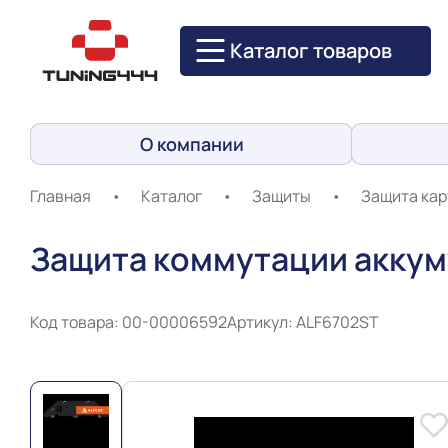
Каталог товаров
О компании
Главная
•
Каталог
•
Защиты
•
Защита кар
Защита коммутации аккуму
Код товара: 00-00006592
Артикул: ALF6702ST