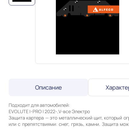
Описание
Характе
Подходит для автомобилей:

EVOLUTE I-PRO I 2022-,V-все Электро 

Защита картера — это металлический щит, который ог
или с препятствиями: снег, грязь, камни. Защита мо