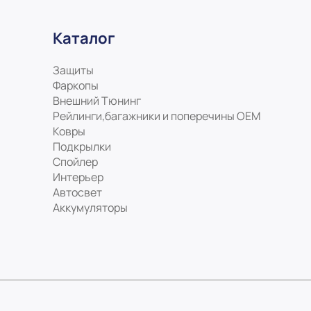
Каталог
Защиты
Фаркопы
Внешний Тюнинг
Рейлинги,багажники и поперечины ОЕМ
Ковры
Подкрылки
Спойлер
Интерьер
Автосвет
Аккумуляторы
На нашем сайте мы используем c
Узнать подробнее...