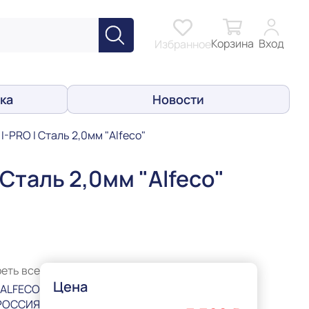
Корзина
Вход
Избранное
ка
Новости
-PRO I Сталь 2,0мм "Alfeco"
Сталь 2,0мм "Alfeco"
еть все
Цена
ALFECO
РОССИЯ