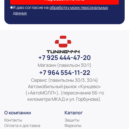
Я даю согласие на
обработку моих персональных
данных
+7 925 444-47-20
Магазин (павильон 30/1)
+7 964 554-11-22
Сервис (павильоны 30/3, 30/4)
Автомобильный рынок «Кунцево»
(«АвтоМОЛЛ»), (пересечение 56-го
километра МКАД и ул. Горбунова).
О компании
Каталог
Контакты
Защиты
Оплата и доставка
Фаркопы