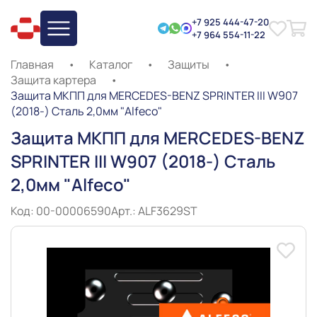
+7 925 444-47-20
+7 964 554-11-22
Главная
•
Каталог
•
Защиты
•
Защита картера
•
Защита МКПП для MERCEDES-BENZ SPRINTER III W907
(2018-) Сталь 2,0мм "Alfeco"
Защита МКПП для MERCEDES-BENZ
SPRINTER III W907 (2018-) Сталь
2,0мм "Alfeco"
Код: 00-00006590
Арт.: ALF3629ST