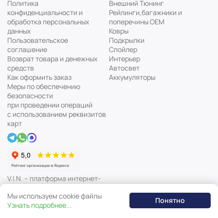
Политика
Внешний Тюнинг
конфиденциальности и
Рейлинги,багажники и
обработка персональных
поперечины ОЕМ
данных
Ковры
Пользовательское
Подкрылки
соглашение
Спойлер
Возврат товара и денежных
Интерьер
средств
Автосвет
Как оформить заказ
Аккумуляторы
Меры по обеспечению
безопасности
при проведении операций
с использованием реквизитов
карт
V.I.N. – платформа интернет-
магазина автозапчастей
Мы используем cookie файлы
Понятно
Узнать подробнее...