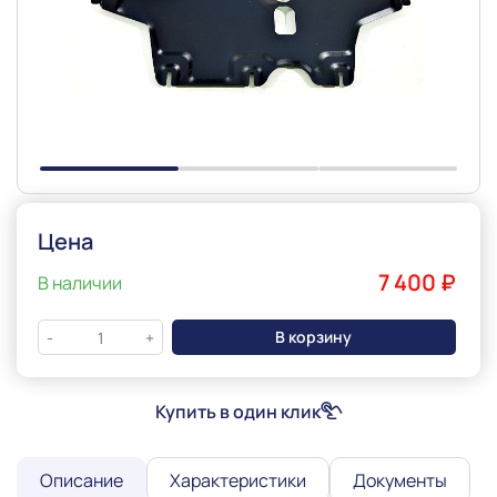
Slide 1 of 3
Цена
7 400 ₽
В наличии
В корзину
-
+
Купить в один клик
Описание
Характеристики
Документы