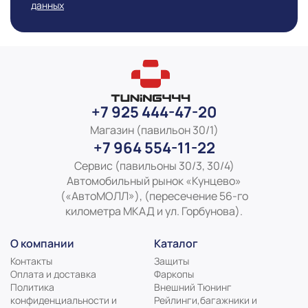
данных
+7 925 444-47-20
Магазин (павильон 30/1)
+7 964 554-11-22
Сервис (павильоны 30/3, 30/4)
Автомобильный рынок «Кунцево»
(«АвтоМОЛЛ»), (пересечение 56-го
километра МКАД и ул. Горбунова).
О компании
Каталог
Контакты
Защиты
Оплата и доставка
Фаркопы
Политика
Внешний Тюнинг
конфиденциальности и
Рейлинги,багажники и