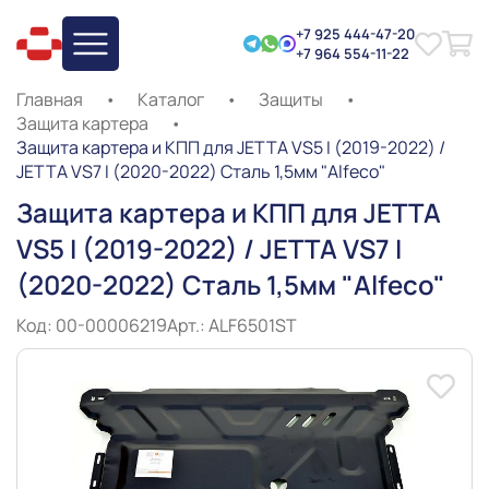
+7 925 444-47-20
+7 964 554-11-22
Главная
•
Каталог
•
Защиты
•
Защита картера
•
Защита картера и КПП для JETTA VS5 I (2019-2022) /
JETTA VS7 I (2020-2022) Сталь 1,5мм "Alfeco"
Защита картера и КПП для JETTA
VS5 I (2019-2022) / JETTA VS7 I
(2020-2022) Сталь 1,5мм "Alfeco"
Код: 00-00006219
Арт.: ALF6501ST