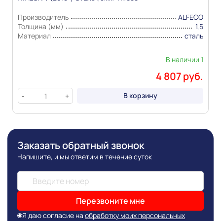
Производитель
ALFECO
Толщина (мм)
1,5
Материал
сталь
В наличии 1
4 807 руб.
В корзину
-
+
Заказать обратный звонок
Напишите, и мы ответим в течение суток
Перезвоните мне
Я даю согласие на
обработку моих персональных