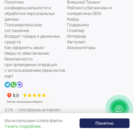
Политика
Внешний Тюнинг
конфиденциальности и
Рейлинги,багажники и
обработка персональных
поперечины ОЕМ
данных
Ковры
Пользовательское
Подкрылки
соглашение
Спойлер
Возврат товара и денежных
Интерьер
средств
Автосвет
Как оформить заказ
Аккумуляторы
Меры по обеспечению
безопасности
при проведении операций
с использованием реквизитов
карт
V.I.N. – платформа интернет-
магазина автозапчастей
Мы используем cookie файлы
Понятно
Узнать подробнее...