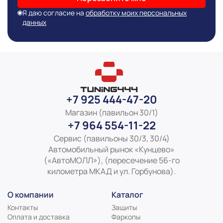
Я даю согласие на
обработку моих персональных
данных
+7 925 444-47-20
Магазин (павильон 30/1)
+7 964 554-11-22
Сервис (павильоны 30/3, 30/4)
Автомобильный рынок «Кунцево»
(«АвтоМОЛЛ»), (пересечение 56-го
километра МКАД и ул. Горбунова).
О компании
Каталог
Контакты
Защиты
Оплата и доставка
Фаркопы