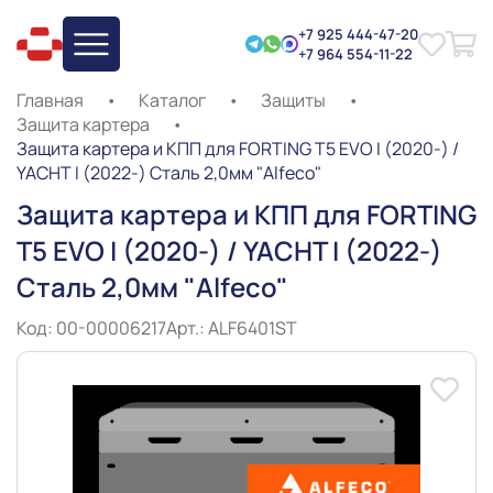
+7 925 444-47-20
+7 964 554-11-22
Главная
•
Каталог
•
Защиты
•
Защита картера
•
Защита картера и КПП для FORTING T5 EVO I (2020-) /
YACHT I (2022-) Сталь 2,0мм "Alfeco"
Защита картера и КПП для FORTING
T5 EVO I (2020-) / YACHT I (2022-)
Сталь 2,0мм "Alfeco"
Код: 00-00006217
Арт.: ALF6401ST