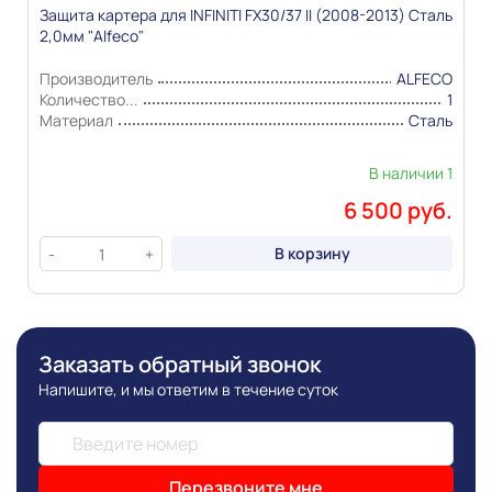
публикации сведениях
Защита картера для INFINITI FX30/37 II (2008-2013) Сталь
2,0мм "Alfeco"
Производитель
ALFECO
Количество...
1
Материал
Сталь
В наличии 1
6 500 руб.
В корзину
-
+
Заказать обратный звонок
Напишите, и мы ответим в течение суток
Перезвоните мне