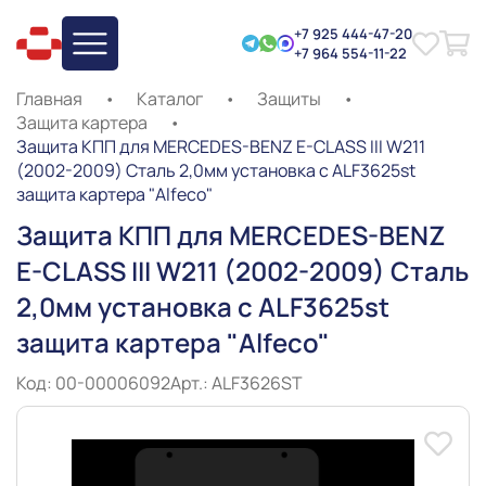
+7 925 444-47-20
+7 964 554-11-22
Главная
•
Каталог
•
Защиты
•
Защита картера
•
Защита КПП для MERCEDES-BENZ E-CLASS III W211
(2002-2009) Сталь 2,0мм установка с ALF3625st
защита картера "Alfeco"
Защита КПП для MERCEDES-BENZ
E-CLASS III W211 (2002-2009) Сталь
2,0мм установка с ALF3625st
защита картера "Alfeco"
Код: 00-00006092
Арт.: ALF3626ST