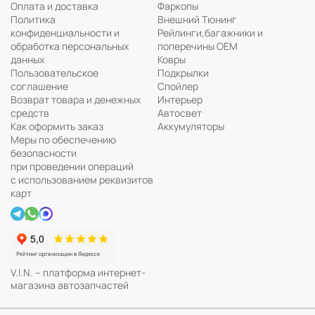
Оплата и доставка
Фаркопы
Политика
Внешний Тюнинг
конфиденциальности и
Рейлинги,багажники и
обработка персональных
поперечины ОЕМ
данных
Ковры
Пользовательское
Подкрылки
соглашение
Спойлер
Возврат товара и денежных
Интерьер
средств
Автосвет
Как оформить заказ
Аккумуляторы
Меры по обеспечению
безопасности
при проведении операций
с использованием реквизитов
карт
V.I.N. – платформа интернет-
магазина автозапчастей