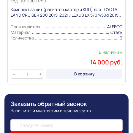
Код: 00-00001750
Комплект защит (радиатор,картер и КПП) для TOYOTA
LAND CRUISER 200 2015-2021 / LEXUS LX 570/450d 2015-
2023 Сталь 2,0мм 3 части"Alfeco"
Производитель
ALFECO
Материал
Сталь
Количество...
3
В наличии 4
14 000 руб.
В корзину
-
+
Заказать обратный звонок
Напишите, и мы ответим в течение суток