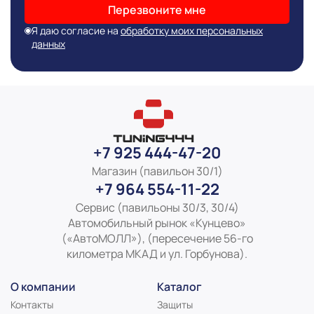
Перезвоните мне
Я даю согласие на
обработку моих персональных
данных
+7 925 444-47-20
Магазин (павильон 30/1)
+7 964 554-11-22
Сервис (павильоны 30/3, 30/4)
Автомобильный рынок «Кунцево»
(«АвтоМОЛЛ»), (пересечение 56-го
километра МКАД и ул. Горбунова).
О компании
Каталог
Контакты
Защиты