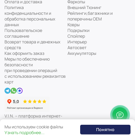
Оплата и доставка
Фаркопы
Политика
Внешний Тюнинг
конфиденциальности и
Рейлинги,багажники и
обработка персональных
поперечины ОЕМ
данных
Ковры
Пользовательское
Подкрылки
соглашение
Спойлер
Возврат товара и денежных
Интерьер
средств
Автосвет
Как оформить заказ
Аккумуляторы
Меры по обеспечению
безопасности
при проведении операций
с использованием реквизитов
карт
V.I.N. – платформа интернет-
магазина автозапчастей
Мы используем cookie файлы
Понятно
Узнать подробнее...