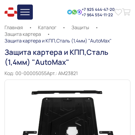
+7 925 444-47-20
+7 964 554-11-22
Главная
•
Каталог
•
Защиты
•
Защита картера
•
Защита картера и КПП,Сталь (1,4мм) "AutoMax"
Защита картера и КПП,Сталь
(1,4мм) "AutoMax"
Код: 00-00005055
Арт.: AM23821