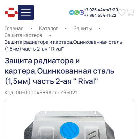
+7 925 444-47-20
+7 964 554-11-22
Главная
•
Каталог
•
Защиты
•
Защита картера
•
Защита радиатора и картера,Оцинкованная сталь
(1,5мм) часть 2-ая " Rival"
Защита радиатора и
картера,Оцинкованная сталь
(1,5мм) часть 2-ая " Rival"
Код: 00-00004989
Арт.: Z95021