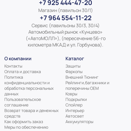
+7 925 444-47-20
Магазин (павильон 30/1)
+7 964 554-11-22
Сервис (павильоны 30/3, 30/4)
Автомобильный рынок «Кунцево»
(«АвтоМОЛЛ»), (пересечение 56-го
километра МКАД и ул. Горбунова).
О компании
Каталог
Контакты
Защиты
Оплата и доставка
Фаркопы
Политика
Внешний Тюнинг
конфиденциальности и
Рейлинги,багажники и
обработка персональных
поперечины ОЕМ
данных
Ковры
Пользовательское
Подкрылки
соглашение
Спойлер
Возврат товара и денежных
Интерьер
средств
Автосвет
Как оформить заказ
Аккумуляторы
Меры по обеспечению