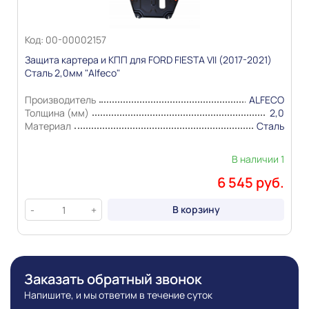
Код: 00-00002157
Защита картера и КПП для FORD FIESTA VII (2017-2021)
Сталь 2,0мм "Alfeco"
Производитель
ALFECO
Толщина (мм)
2,0
Материал
Сталь
В наличии 1
6 545 руб.
В корзину
-
+
Заказать обратный звонок
Напишите, и мы ответим в течение суток