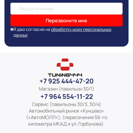
Перезвоните мне
Я даю согласие на
обработку моих персональных
данных
+7 925 444-47-20
Магазин (павильон 30/1)
+7 964 554-11-22
Сервис (павильоны 30/3, 30/4)
Автомобильный рынок «Кунцево»
(«АвтоМОЛЛ»), (пересечение 56-го
километра МКАД и ул. Горбунова).