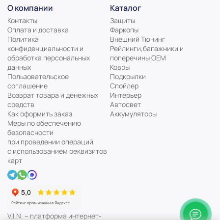
О компании
Каталог
Контакты
Защиты
Оплата и доставка
Фаркопы
Политика
Внешний Тюнинг
конфиденциальности и
Рейлинги,багажники и
обработка персональных
поперечины ОЕМ
данных
Ковры
Пользовательское
Подкрылки
соглашение
Спойлер
Возврат товара и денежных
Интерьер
средств
Автосвет
Как оформить заказ
Аккумуляторы
Меры по обеспечению
безопасности
при проведении операций
с использованием реквизитов
карт
V.I.N. – платформа интернет-