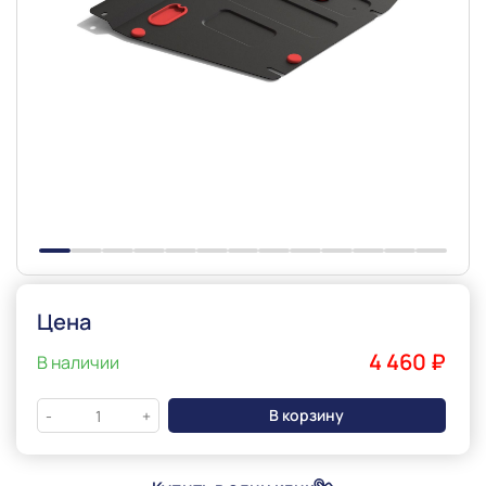
Slide 1 of 13
Цена
4 460 ₽
В наличии
В корзину
-
+