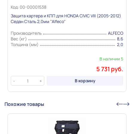
виде и цвете товара носит справочный характер и
Код: 00-00001538
основывается на последних доступных к моменту
публикации сведениях
Защита картера и КПП для HONDA CIVIC VIII (2005-2012)
Седан Сталь 2,0мм "Alfeco"
Производитель
ALFECO
Вес (кг)
8,6
Толщина (мм)
2,0
В наличии 5
5 731 руб.
В корзину
-
+
Похожие товары