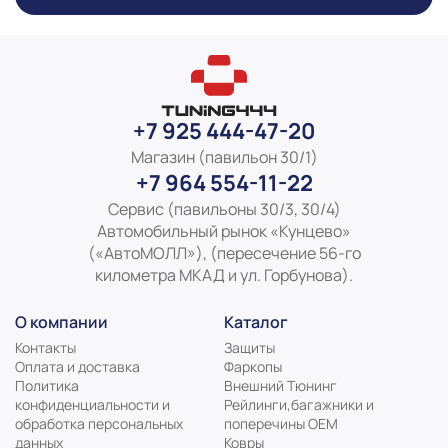
+7 925 444-47-20
Магазин (павильон 30/1)
+7 964 554-11-22
Сервис (павильоны 30/3, 30/4)
Автомобильный рынок «Кунцево»
(«АвтоМОЛЛ»), (пересечение 56-го
километра МКАД и ул. Горбунова).
О компании
Каталог
Контакты
Защиты
Оплата и доставка
Фаркопы
Политика
Внешний Тюнинг
конфиденциальности и
Рейлинги,багажники и
обработка персональных
поперечины ОЕМ
данных
Ковры