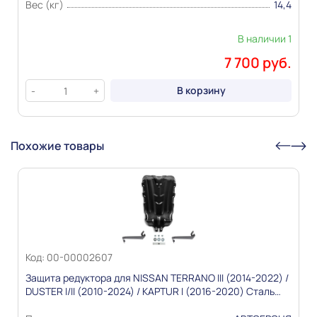
Вес (кг)
14,4
В наличии 1
7 700 руб.
В корзину
-
+
Похожие товары
Код: 00-00002607
Защита редуктора для NISSAN TERRANO III (2014-2022) /
DUSTER I/II (2010-2024) / KAPTUR I (2016-2020) Сталь
1,8мм "АВТОБРОНЯ"