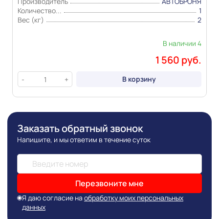
Производитель
АВТОБРОНЯ
Количество...
1
Вес (кг)
2
В наличии 4
1 560 руб.
В корзину
-
+
Заказать обратный звонок
Напишите, и мы ответим в течение суток
Перезвоните мне
Я даю согласие на
обработку моих персональных
данных