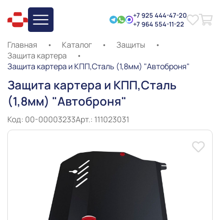
+7 925 444-47-20
+7 964 554-11-22
Главная
•
Каталог
•
Защиты
•
Защита картера
•
Защита картера и КПП,Сталь (1,8мм) "Автоброня"
Защита картера и КПП,Сталь
(1,8мм) "Автоброня"
Код: 00-00003233
Арт.: 111023031
Slide 1 of 9