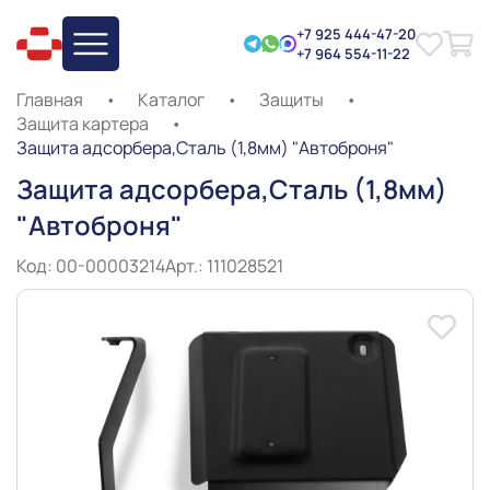
+7 925 444-47-20
+7 964 554-11-22
Главная
•
Каталог
•
Защиты
•
Защита картера
•
Защита адсорбера,Сталь (1,8мм) "Автоброня"
Защита адсорбера,Сталь (1,8мм)
"Автоброня"
Код: 00-00003214
Арт.: 111028521