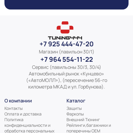
+7 925 444-47-20
Магазин (павильон 30/1)
+7 964 554-11-22
Сервис (павильоны 30/3, 30/4)
Автомобильный рынок «Кунцево»
(«АвтоМОЛЛ»), (пересечение 56-го
километра МКАД и ул. Горбунова).
О компании
Каталог
Контакты
Защиты
Оплата и доставка
Фаркопы
Политика
Внешний Тюнинг
конфиденциальности и
Рейлинги,багажники и
обработка персональных
поперечины ОЕМ