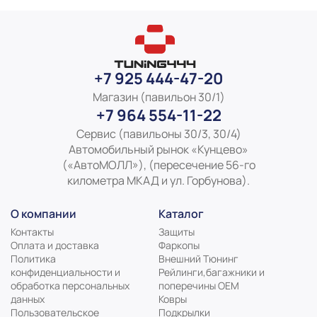
+7 925 444-47-20
Магазин (павильон 30/1)
+7 964 554-11-22
Сервис (павильоны 30/3, 30/4)
Автомобильный рынок «Кунцево»
(«АвтоМОЛЛ»), (пересечение 56-го
километра МКАД и ул. Горбунова).
О компании
Каталог
Контакты
Защиты
Оплата и доставка
Фаркопы
Политика
Внешний Тюнинг
конфиденциальности и
Рейлинги,багажники и
обработка персональных
поперечины ОЕМ
данных
Ковры
Пользовательское
Подкрылки