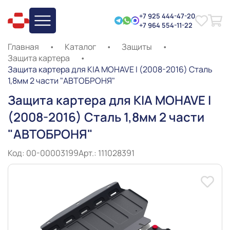
+7 925 444-47-20
+7 964 554-11-22
Главная
•
Каталог
•
Защиты
•
Защита картера
•
Защита картера для KIA MOHAVE I (2008-2016) Сталь
1,8мм 2 части "АВТОБРОНЯ"
Защита картера для KIA MOHAVE I
(2008-2016) Сталь 1,8мм 2 части
"АВТОБРОНЯ"
Код: 00-00003199
Арт.: 111028391