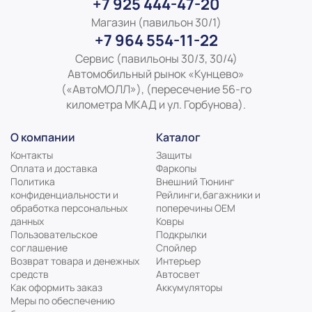
+7 925 444-47-20
Магазин (павильон 30/1)
+7 964 554-11-22
Сервис (павильоны 30/3, 30/4)
Автомобильный рынок «Кунцево»
(«АвтоМОЛЛ»), (пересечение 56-го
километра МКАД и ул. Горбунова).
О компании
Каталог
Контакты
Защиты
Оплата и доставка
Фаркопы
Политика
Внешний Тюнинг
конфиденциальности и
Рейлинги,багажники и
обработка персональных
поперечины ОЕМ
данных
Ковры
Пользовательское
Подкрылки
соглашение
Спойлер
Возврат товара и денежных
Интерьер
средств
Автосвет
Как оформить заказ
Аккумуляторы
Меры по обеспечению