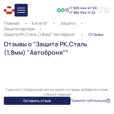
+7 925 444-47-20
+7 964 554-11-22
Главная
•
Каталог
•
Защиты
•
Защита картера
•
Защита РК,Сталь (1,8мм) "Автоброня"
•
Отзывы
Отзывы о “Защита РК,Сталь
(1,8мм) "Автоброня"”
У данного товара ещё нет ни одного отзыва, добавьте отзыв,
станьте первым!
Правила публикации
Оставить отзыв