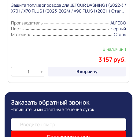
Защита топливопровода для JETOUR DASHING I (2022-) /
X70 I / X70 PLUS I (2023-2024) / X90 PLUS I (2021-) Сталь
2,0мм "Alfeco"
Производитель
ALFECO
Цвет
Черный
Материал
Сталь
В наличии 1
3 157 руб.
В корзину
-
+
Заказать обратный звонок
Напишите, и мы ответим в течение суток
Перезвоните мне