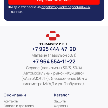
Я даю согласие на
обработку моих персональных
данных
+7 925 444-47-20
Магазин (павильон 30/1)
+7 964 554-11-22
Сервис (павильоны 30/3, 30/4)
Автомобильный рынок «Кунцево»
(«АвтоМОЛЛ»), (пересечение 56-го
километра МКАД и ул. Горбунова).
О компании
Каталог
Контакты
Защиты
Оплата и доставка
Фаркопы