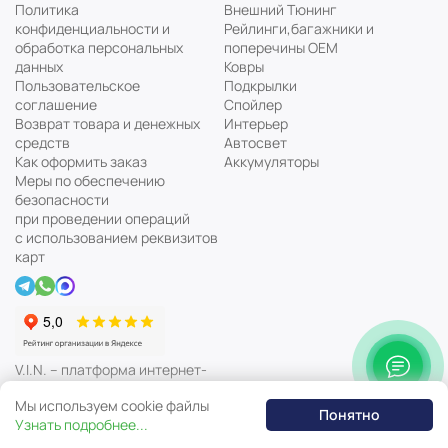
Политика
Внешний Тюнинг
конфиденциальности и
Рейлинги,багажники и
обработка персональных
поперечины ОЕМ
данных
Ковры
Пользовательское
Подкрылки
соглашение
Спойлер
Возврат товара и денежных
Интерьер
средств
Автосвет
Как оформить заказ
Аккумуляторы
Меры по обеспечению
безопасности
при проведении операций
с использованием реквизитов
карт
V.I.N. – платформа интернет-
магазина автозапчастей
Мы используем cookie файлы
Понятно
Узнать подробнее...