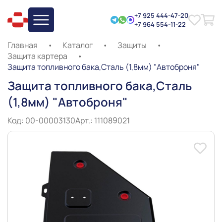
+7 925 444-47-20
+7 964 554-11-22
Главная
•
Каталог
•
Защиты
•
Защита картера
•
Защита топливного бака,Сталь (1,8мм) "Автоброня"
Защита топливного бака,Сталь
(1,8мм) "Автоброня"
Код: 00-00003130
Арт.: 111089021