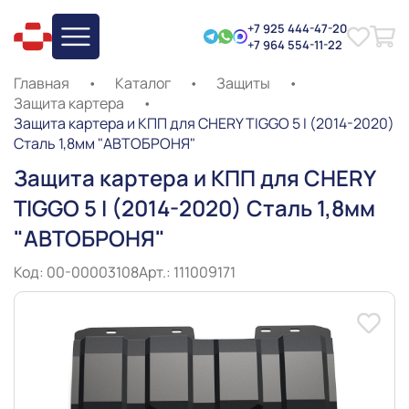
+7 925 444-47-20
+7 964 554-11-22
Главная
•
Каталог
•
Защиты
•
Защита картера
•
Защита картера и КПП для CHERY TIGGO 5 I (2014-2020)
Сталь 1,8мм "АВТОБРОНЯ"
Защита картера и КПП для CHERY
TIGGO 5 I (2014-2020) Сталь 1,8мм
"АВТОБРОНЯ"
Код: 00-00003108
Арт.: 111009171