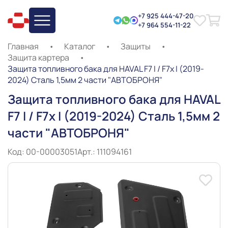
+7 925 444-47-20
+7 964 554-11-22
Главная
•
Каталог
•
Защиты
•
Защита картера
•
Защита топливного бака для HAVAL F7 I / F7x I (2019-
2024) Сталь 1,5мм 2 части "АВТОБРОНЯ"
Защита топливного бака для HAVAL
F7 I / F7x I (2019-2024) Сталь 1,5мм 2
части "АВТОБРОНЯ"
Код: 00-00003051
Арт.: 111094161