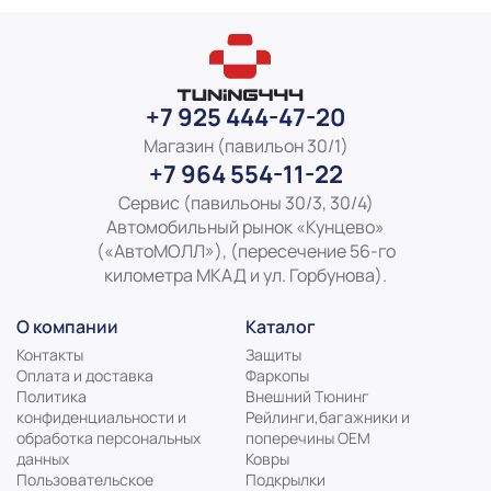
+7 925 444-47-20
Магазин (павильон 30/1)
+7 964 554-11-22
Сервис (павильоны 30/3, 30/4)
Автомобильный рынок «Кунцево»
(«АвтоМОЛЛ»), (пересечение 56-го
километра МКАД и ул. Горбунова).
О компании
Каталог
Контакты
Защиты
Оплата и доставка
Фаркопы
Политика
Внешний Тюнинг
конфиденциальности и
Рейлинги,багажники и
обработка персональных
поперечины ОЕМ
данных
Ковры
Пользовательское
Подкрылки