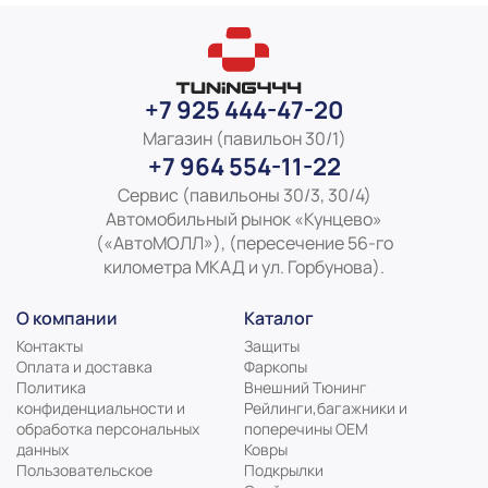
+7 925 444-47-20
Магазин (павильон 30/1)
+7 964 554-11-22
Сервис (павильоны 30/3, 30/4)
Автомобильный рынок «Кунцево»
(«АвтоМОЛЛ»), (пересечение 56-го
километра МКАД и ул. Горбунова).
О компании
Каталог
Контакты
Защиты
Оплата и доставка
Фаркопы
Политика
Внешний Тюнинг
конфиденциальности и
Рейлинги,багажники и
обработка персональных
поперечины ОЕМ
данных
Ковры
Пользовательское
Подкрылки