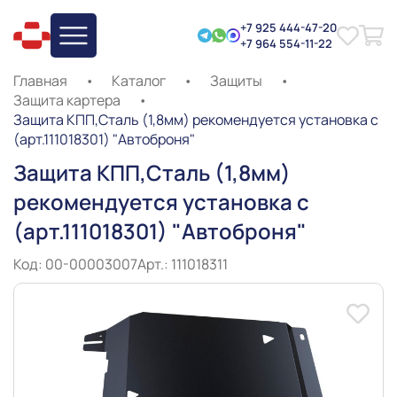
+7 925 444-47-20
+7 964 554-11-22
Главная
•
Каталог
•
Защиты
•
Защита картера
•
Защита КПП,Сталь (1,8мм) рекомендуется установка с
(арт.111018301) "Автоброня"
Защита КПП,Сталь (1,8мм)
рекомендуется установка с
(арт.111018301) "Автоброня"
Код: 00-00003007
Арт.: 111018311