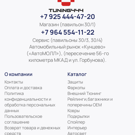
+7 925 444-47-20
Магазин (павильон 30/1)
+7 964 554-11-22
Сервис (павильоны 30/3, 30/4)
Автомобильный рынок «Кунцево»
(«АвтоМОЛЛ»), (пересечение 56-го
километра МКАД и ул. Горбунова).
О компании
Каталог
Контакты
Защиты
Оплата и доставка
Фаркопы
Политика
Внешний Тюнинг
конфиденциальности и
Рейлинги,багажники и
обработка персональных
поперечины ОЕМ
данных
Ковры
Пользовательское
Подкрылки
соглашение
Спойлер
Возврат товара и денежных
Интерьер
средств
Автосвет