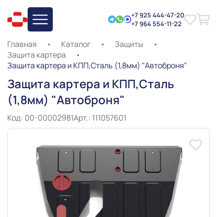
+7 925 444-47-20
+7 964 554-11-22
Главная
•
Каталог
•
Защиты
•
Защита картера
•
Защита картера и КПП,Сталь (1,8мм) "Автоброня"
Защита картера и КПП,Сталь
(1,8мм) "Автоброня"
Код: 00-00002981
Арт.: 111057601
Slide 1 of 8