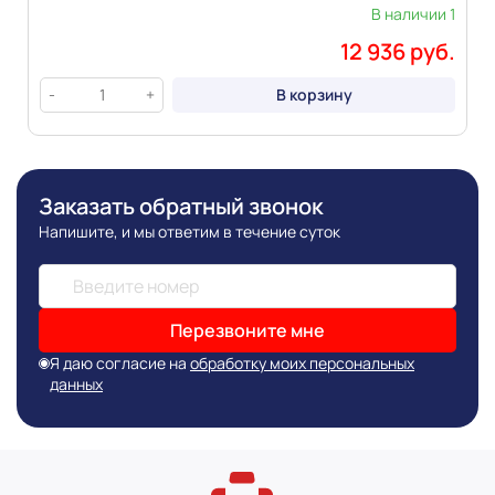
В наличии 1
12 936 руб.
В корзину
-
+
Заказать обратный звонок
Напишите, и мы ответим в течение суток
Перезвоните мне
Я даю согласие на
обработку моих персональных
данных