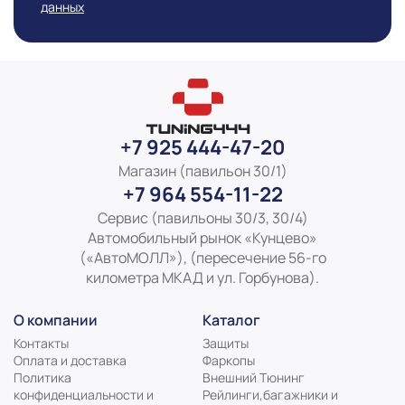
данных
+7 925 444-47-20
Магазин (павильон 30/1)
+7 964 554-11-22
Сервис (павильоны 30/3, 30/4)
Автомобильный рынок «Кунцево»
(«АвтоМОЛЛ»), (пересечение 56-го
километра МКАД и ул. Горбунова).
О компании
Каталог
Контакты
Защиты
Оплата и доставка
Фаркопы
Политика
Внешний Тюнинг
конфиденциальности и
Рейлинги,багажники и