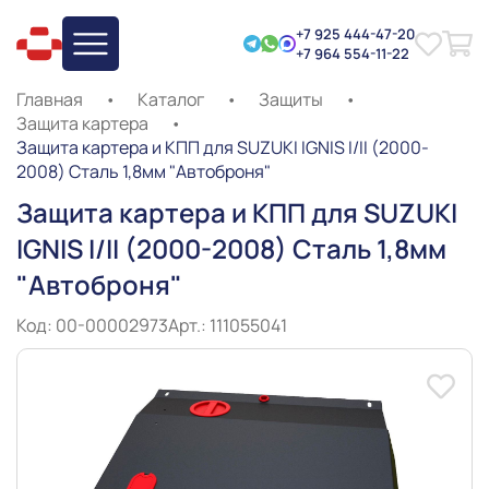
+7 925 444-47-20
+7 964 554-11-22
Главная
•
Каталог
•
Защиты
•
Защита картера
•
Защита картера и КПП для SUZUKI IGNIS I/II (2000-
2008) Сталь 1,8мм "Автоброня"
Защита картера и КПП для SUZUKI
IGNIS I/II (2000-2008) Сталь 1,8мм
"Автоброня"
Код: 00-00002973
Арт.: 111055041