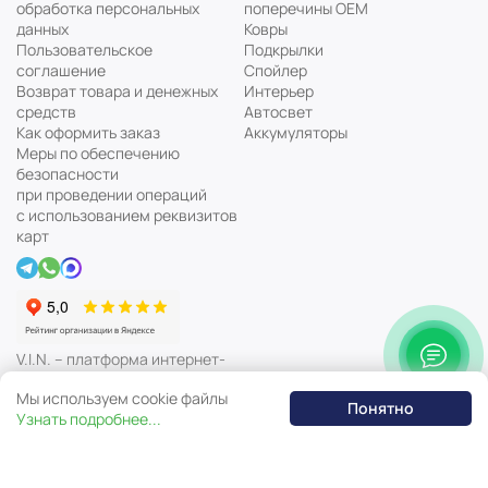
обработка персональных
поперечины ОЕМ
данных
Ковры
Пользовательское
Подкрылки
соглашение
Спойлер
Возврат товара и денежных
Интерьер
средств
Автосвет
Как оформить заказ
Аккумуляторы
Меры по обеспечению
безопасности
при проведении операций
с использованием реквизитов
карт
V.I.N. – платформа интернет-
магазина автозапчастей
Мы используем cookie файлы
Понятно
Узнать подробнее...
tuning444.ru © 2018 — 2026