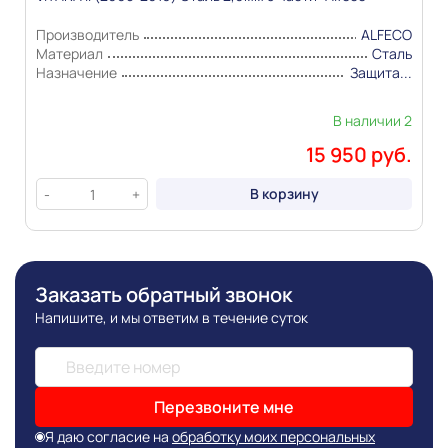
Производитель
ALFECO
Материал
Сталь
Назначение
Защита...
В наличии 2
15 950 руб.
В корзину
-
+
Заказать обратный звонок
Напишите, и мы ответим в течение суток
Перезвоните мне
Я даю согласие на
обработку моих персональных