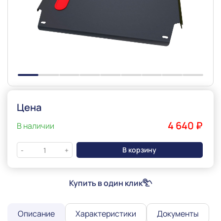
Slide 1 of 9
Цена
4 640 ₽
В наличии
В корзину
-
+
Купить в один клик
Описание
Характеристики
Документы