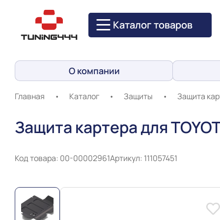
Каталог товаров
О компании
Главная
•
Каталог
•
Защиты
•
Защита кар
Защита картера для TOYOT
Код товара: 00-00002961
Артикул: 111057451