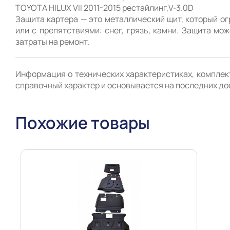
TOYOTA HILUX VII 2011-2015 рестайлинг,V-3.0D 

Защита картера — это металлический щит, который ог
или с препятствиями: снег, грязь, камни. Защита мо
Информация о технических характеристиках, комплект
справочный характер и основывается на последних до
Похожие товары