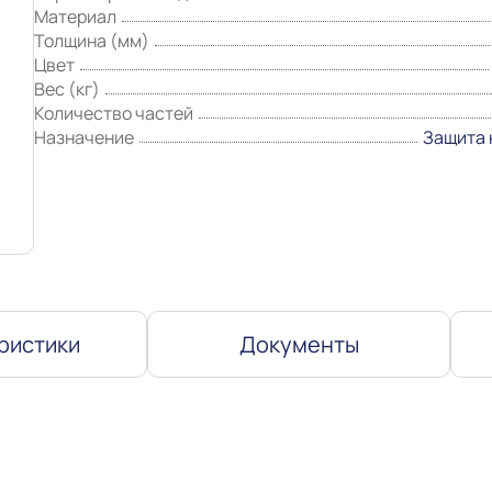
Материал
Толщина (мм)
Цвет
Вес (кг)
Количество частей
Назначение
Защита 
ристики
Документы