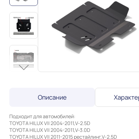
Описание
Характе
Подходит для автомобилей:

TOYOTA HILUX VII 2004-2011,V-2.5D

TOYOTA HILUX VII 2004-2011,V-3.0D

TOYOTA HILUX VII 2011-2015 рестайлинг,V-2.5D
