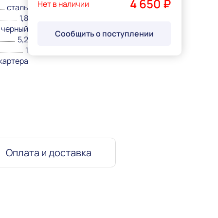
4 650 ₽
Нет в наличии
сталь
1,8
черный
Сообщить о поступлении
5,2
1
картера
Оплата и доставка