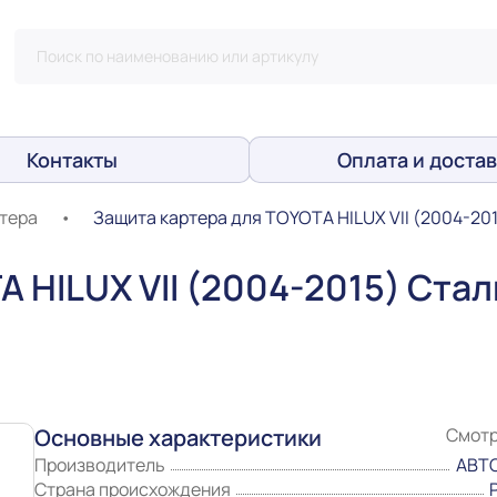
Контакты
Оплата и достав
тера
•
Защита картера для TOYOTA HILUX VII (2004-20
A HILUX VII (2004-2015) Ста
Основные характеристики
Смотр
Производитель
АВТ
Страна происхождения