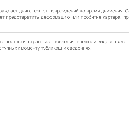
раждает двигатель от повреждений во время движения. О
жет предотвратить деформацию или пробитие картера, пр
е поставки, стране изготовления, внешнем виде и цвете 
ступных к моменту публикации сведениях