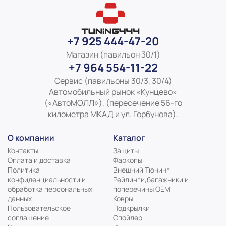
+7 925 444-47-20
Магазин (павильон 30/1)
+7 964 554-11-22
Сервис (павильоны 30/3, 30/4)
Автомобильный рынок «Кунцево»
(«АвтоМОЛЛ»), (пересечение 56-го
километра МКАД и ул. Горбунова).
О компании
Каталог
Контакты
Защиты
Оплата и доставка
Фаркопы
Политика
Внешний Тюнинг
конфиденциальности и
Рейлинги,багажники и
обработка персональных
поперечины ОЕМ
данных
Ковры
Пользовательское
Подкрылки
соглашение
Спойлер