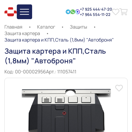
+7 925 444-47-20
+7 964 554-11-22
Главная
•
Каталог
•
Защиты
•
Защита картера
•
Защита картера и КПП,Сталь (1,8мм) "Автоброня"
Защита картера и КПП,Сталь
(1,8мм) "Автоброня"
Код: 00-00002956
Арт.: 111057411
Slide 1 of 8