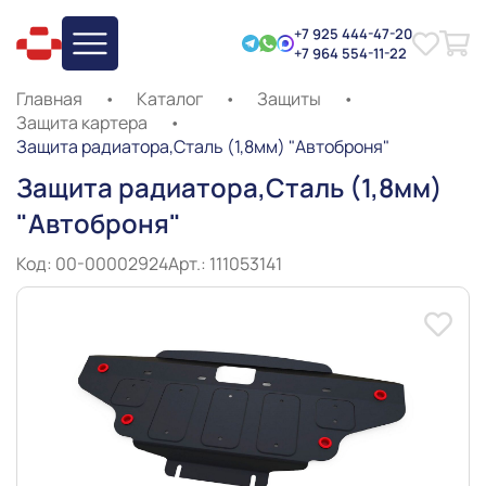
+7 925 444-47-20
+7 964 554-11-22
Главная
•
Каталог
•
Защиты
•
Защита картера
•
Защита радиатора,Сталь (1,8мм) "Автоброня"
Защита радиатора,Сталь (1,8мм)
"Автоброня"
Код: 00-00002924
Арт.: 111053141
Slide 1 of 8