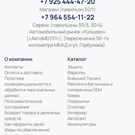
+7 925 444-47-20
Магазин (павильон 30/1)
+7 964 554-11-22
Сервис (павильоны 30/3, 30/4)
Автомобильный рынок «Кунцево»
(«АвтоМОЛЛ»), (пересечение 56-го
километра МКАД и ул. Горбунова).
О компании
Каталог
Контакты
Защиты
Оплата и доставка
Фаркопы
Политика
Внешний Тюнинг
конфиденциальности и
Рейлинги,багажники и
обработка персональных
поперечины ОЕМ
данных
Ковры
Пользовательское
Подкрылки
соглашение
Спойлер
Возврат товара и денежных
Интерьер
средств
Автосвет
Как оформить заказ
Аккумуляторы
Меры по обеспечению