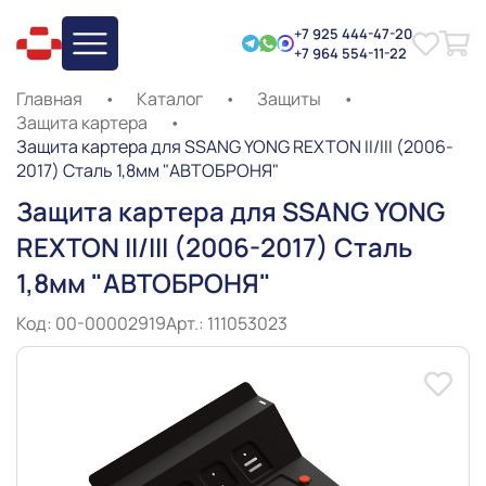
+7 925 444-47-20
+7 964 554-11-22
Главная
•
Каталог
•
Защиты
•
Защита картера
•
Защита картера для SSANG YONG REXTON II/III (2006-
2017) Сталь 1,8мм "АВТОБРОНЯ"
Защита картера для SSANG YONG
REXTON II/III (2006-2017) Сталь
1,8мм "АВТОБРОНЯ"
Код: 00-00002919
Арт.: 111053023