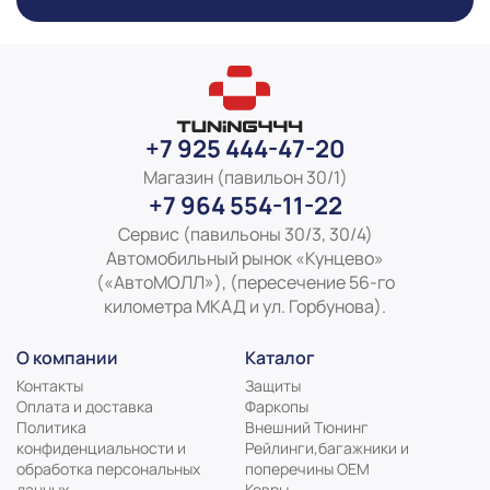
+7 925 444-47-20
Магазин (павильон 30/1)
+7 964 554-11-22
Сервис (павильоны 30/3, 30/4)
Автомобильный рынок «Кунцево»
(«АвтоМОЛЛ»), (пересечение 56-го
километра МКАД и ул. Горбунова).
О компании
Каталог
Контакты
Защиты
Оплата и доставка
Фаркопы
Политика
Внешний Тюнинг
конфиденциальности и
Рейлинги,багажники и
обработка персональных
поперечины ОЕМ
данных
Ковры