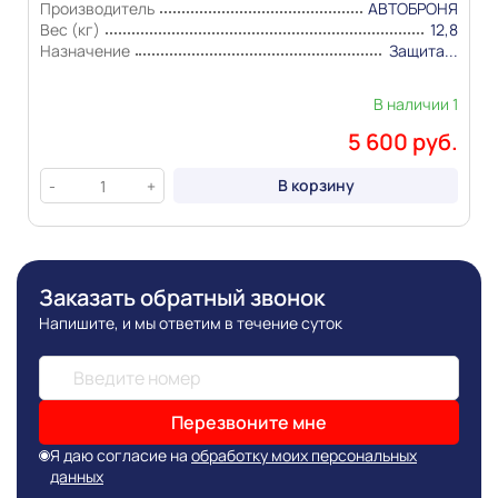
Производитель
АВТОБРОНЯ
Вес (кг)
12,8
Назначение
Защита...
В наличии 1
5 600 руб.
В корзину
-
+
Заказать обратный звонок
Напишите, и мы ответим в течение суток
Перезвоните мне
Я даю согласие на
обработку моих персональных
данных