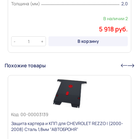
публикации сведениях
Толщина (мм)
2,0
В наличии 2
5 918 руб.
В корзину
-
+
Похожие товары
Код: 00-00003139
Защита картера и КПП для CHEVROLET REZZO I (2000-
2008) Сталь 1,8мм "АВТОБРОНЯ"