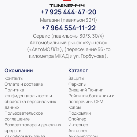
+7 925 444-47-20
Магазин (павильон 30/1)
+7 964 554-11-22
Сервис (павильоны 30/3, 30/4)
Автомобильный рынок «Кунцево»
(«АвтоМОЛЛ»), (пересечение 56-го
километра МКАД и ул. Горбунова).
О компании
Каталог
Контакты
Защиты
Оплата и доставка
Фаркопы
Политика
Внешний Тюнинг
конфиденциальности и
Рейлинги,багажники и
обработка персональных
поперечины ОЕМ
данных
Ковры
Пользовательское
Подкрылки
соглашение
Спойлер
Возврат товара и денежных
Интерьер
средств
Автосвет
Как оформить заказ
Аккумуляторы