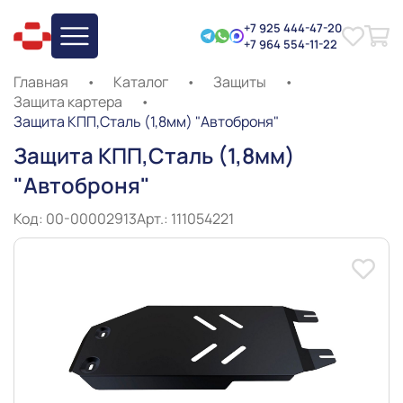
+7 925 444-47-20
+7 964 554-11-22
Главная
•
Каталог
•
Защиты
•
Защита картера
•
Защита КПП,Сталь (1,8мм) "Автоброня"
Защита КПП,Сталь (1,8мм)
"Автоброня"
Код: 00-00002913
Арт.: 111054221
Slide 1 of 8