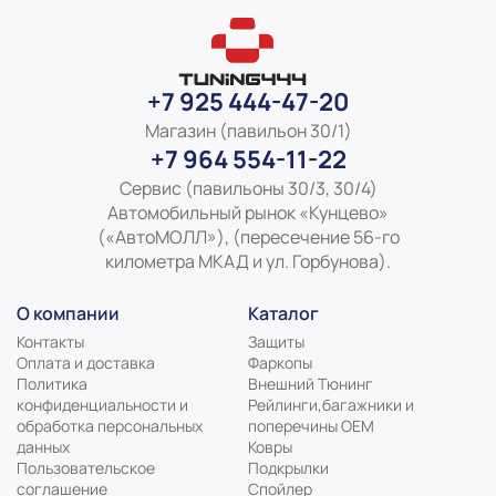
+7 925 444-47-20
Магазин (павильон 30/1)
+7 964 554-11-22
Сервис (павильоны 30/3, 30/4)
Автомобильный рынок «Кунцево»
(«АвтоМОЛЛ»), (пересечение 56-го
километра МКАД и ул. Горбунова).
О компании
Каталог
Контакты
Защиты
Оплата и доставка
Фаркопы
Политика
Внешний Тюнинг
конфиденциальности и
Рейлинги,багажники и
обработка персональных
поперечины ОЕМ
данных
Ковры
Пользовательское
Подкрылки
соглашение
Спойлер