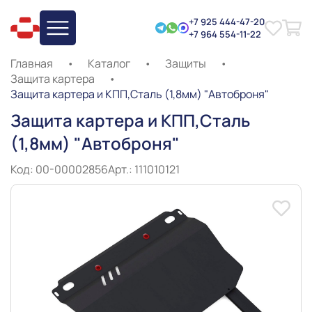
+7 925 444-47-20
+7 964 554-11-22
Главная
•
Каталог
•
Защиты
•
Защита картера
•
Защита картера и КПП,Сталь (1,8мм) "Автоброня"
Защита картера и КПП,Сталь
(1,8мм) "Автоброня"
Код: 00-00002856
Арт.: 111010121
Slide 1 of 8