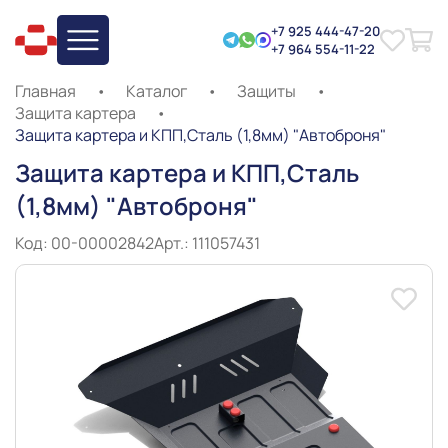
+7 925 444-47-20
+7 964 554-11-22
Главная
•
Каталог
•
Защиты
•
Защита картера
•
Защита картера и КПП,Сталь (1,8мм) "Автоброня"
Защита картера и КПП,Сталь
(1,8мм) "Автоброня"
Код: 00-00002842
Арт.: 111057431
Slide 1 of 8