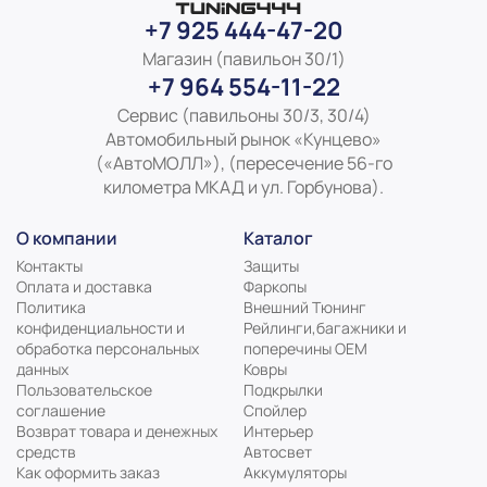
+7 925 444-47-20
Магазин (павильон 30/1)
+7 964 554-11-22
Сервис (павильоны 30/3, 30/4)
Автомобильный рынок «Кунцево»
(«АвтоМОЛЛ»), (пересечение 56-го
километра МКАД и ул. Горбунова).
О компании
Каталог
Контакты
Защиты
Оплата и доставка
Фаркопы
Политика
Внешний Тюнинг
конфиденциальности и
Рейлинги,багажники и
обработка персональных
поперечины ОЕМ
данных
Ковры
Пользовательское
Подкрылки
соглашение
Спойлер
Возврат товара и денежных
Интерьер
средств
Автосвет
Как оформить заказ
Аккумуляторы