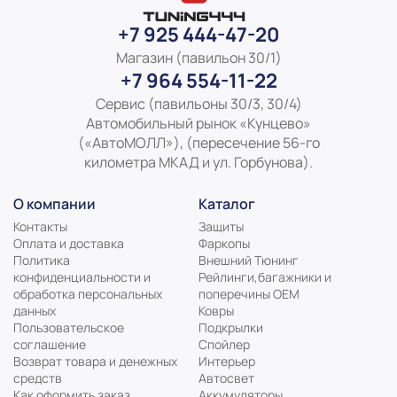
+7 925 444-47-20
Магазин (павильон 30/1)
+7 964 554-11-22
Сервис (павильоны 30/3, 30/4)
Автомобильный рынок «Кунцево»
(«АвтоМОЛЛ»), (пересечение 56-го
километра МКАД и ул. Горбунова).
О компании
Каталог
Контакты
Защиты
Оплата и доставка
Фаркопы
Политика
Внешний Тюнинг
конфиденциальности и
Рейлинги,багажники и
обработка персональных
поперечины ОЕМ
данных
Ковры
Пользовательское
Подкрылки
соглашение
Спойлер
Возврат товара и денежных
Интерьер
средств
Автосвет
Как оформить заказ
Аккумуляторы