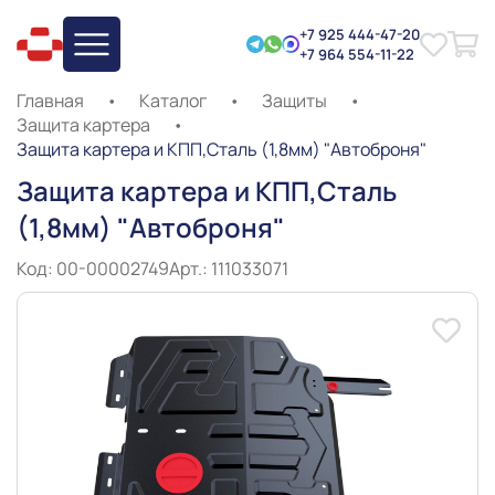
+7 925 444-47-20
+7 964 554-11-22
Главная
•
Каталог
•
Защиты
•
Защита картера
•
Защита картера и КПП,Сталь (1,8мм) "Автоброня"
Защита картера и КПП,Сталь
(1,8мм) "Автоброня"
Код: 00-00002749
Арт.: 111033071
Slide 1 of 8