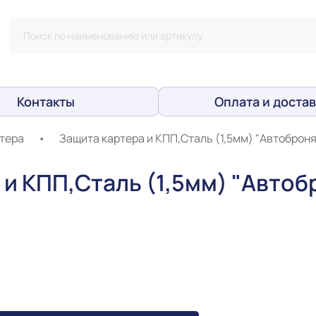
Контакты
Оплата и достав
тера
•
Защита картера и КПП,Сталь (1,5мм) "Автоброня
 и КПП,Сталь (1,5мм) "Автоб