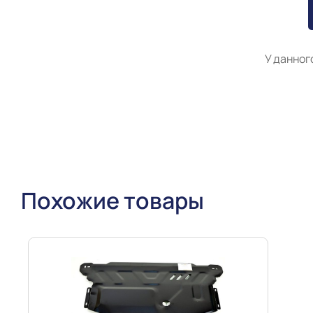
У данног
Похожие товары