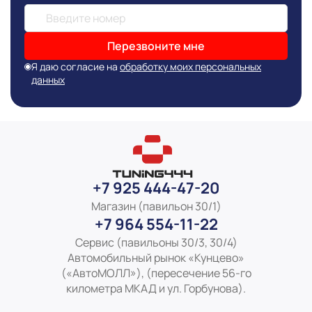
Перезвоните мне
Я даю согласие на
обработку моих персональных
данных
+7 925 444-47-20
Магазин (павильон 30/1)
+7 964 554-11-22
Сервис (павильоны 30/3, 30/4)
Автомобильный рынок «Кунцево»
(«АвтоМОЛЛ»), (пересечение 56-го
километра МКАД и ул. Горбунова).