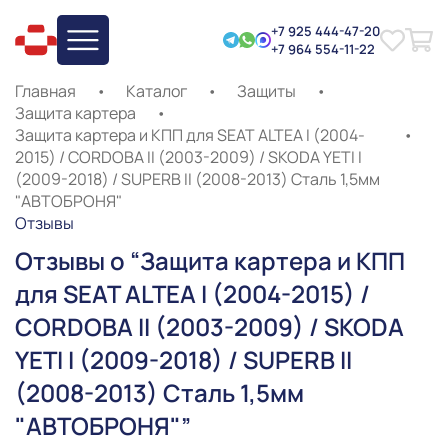
+7 925 444-47-20
+7 964 554-11-22
Главная
•
Каталог
•
Защиты
•
Защита картера
•
Защита картера и КПП для SEAT ALTEA I (2004-
•
2015) / CORDOBA II (2003-2009) / SKODA YETI I
(2009-2018) / SUPERB II (2008-2013) Сталь 1,5мм
"АВТОБРОНЯ"
Отзывы
Отзывы о “Защита картера и КПП
для SEAT ALTEA I (2004-2015) /
CORDOBA II (2003-2009) / SKODA
YETI I (2009-2018) / SUPERB II
(2008-2013) Сталь 1,5мм
"АВТОБРОНЯ"”