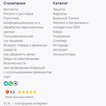
О компании
Каталог
Контакты
Защиты
Оплата и доставка
Фаркопы
Политика
Внешний Тюнинг
конфиденциальности и
Рейлинги,багажники и
обработка персональных
поперечины ОЕМ
данных
Ковры
Пользовательское
Подкрылки
соглашение
Спойлер
Возврат товара и денежных
Интерьер
средств
Автосвет
Как оформить заказ
Аккумуляторы
Меры по обеспечению
безопасности
при проведении операций
с использованием реквизитов
карт
V.I.N. – платформа интернет-