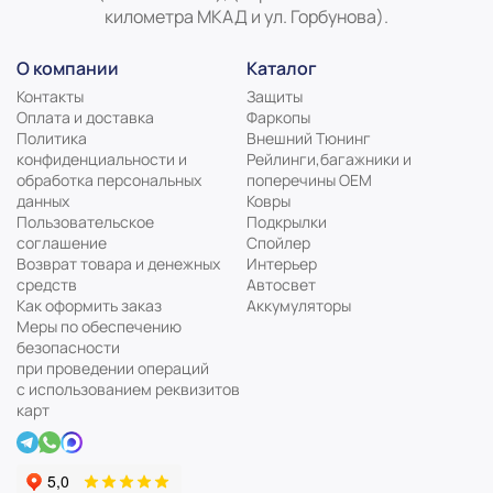
километра МКАД и ул. Горбунова).
О компании
Каталог
Контакты
Защиты
Оплата и доставка
Фаркопы
Политика
Внешний Тюнинг
конфиденциальности и
Рейлинги,багажники и
обработка персональных
поперечины ОЕМ
данных
Ковры
Пользовательское
Подкрылки
соглашение
Спойлер
Возврат товара и денежных
Интерьер
средств
Автосвет
Как оформить заказ
Аккумуляторы
Меры по обеспечению
безопасности
при проведении операций
с использованием реквизитов
карт