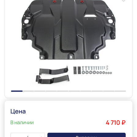
Slide 1 of 10
Цена
4 710 ₽
В наличии