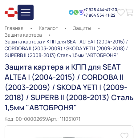
+7 925 444-47-20
+7 964 554-11-22
Главная
•
Каталог
•
Защиты
•
Защита картера
•
Защита картера и КПП для SEAT ALTEA I (2004-2015) /
CORDOBA II (2003-2009) / SKODA YETI I (2009-2018) /
SUPERB II (2008-2013) Сталь 1,5мм "АВТОБРОНЯ"
Защита картера и КПП для SEAT
ALTEA I (2004-2015) / CORDOBA II
(2003-2009) / SKODA YETI I (2009-
2018) / SUPERB II (2008-2013) Сталь
1,5мм "АВТОБРОНЯ"
Код: 00-00002659
Арт.: 111051071