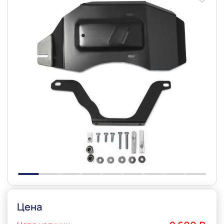
Slide 1 of 9
Цена