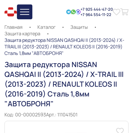
+7 925 444-47-20
+7 964 554-11-22
Главная
•
Каталог
•
Защиты
•
Защита картера
•
Защита редуктора NISSAN QASHQAI II (2013-2024) / X-
TRAIL IIl (2013-2023) / RENAULT KOLEOS II (2016-2019)
Сталь 1,8мм "АВТОБРОНЯ"
Защита редуктора NISSAN
QASHQAI II (2013-2024) / X-TRAIL IIl
(2013-2023) / RENAULT KOLEOS II
(2016-2019) Сталь 1,8мм
"АВТОБРОНЯ"
Код: 00-00002593
Арт.: 111041501