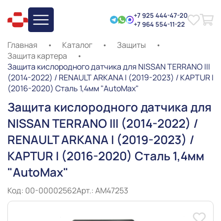
+7 925 444-47-20
+7 964 554-11-22
Главная
•
Каталог
•
Защиты
•
Защита картера
•
Защита кислородного датчика для NISSAN TERRANO III
(2014-2022) / RENAULT ARKANA I (2019-2023) / KAPTUR I
(2016-2020) Сталь 1,4мм "AutoMax"
Защита кислородного датчика для
NISSAN TERRANO III (2014-2022) /
RENAULT ARKANA I (2019-2023) /
KAPTUR I (2016-2020) Сталь 1,4мм
"AutoMax"
Код: 00-00002562
Арт.: AM47253