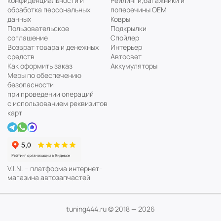
конфиденциальности и
Рейлинги,багажники и
обработка персональных
поперечины ОЕМ
данных
Ковры
Пользовательское
Подкрылки
соглашение
Спойлер
Возврат товара и денежных
Интерьер
средств
Автосвет
Как оформить заказ
Аккумуляторы
Меры по обеспечению
безопасности
при проведении операций
с использованием реквизитов
карт
V.I.N. – платформа интернет-
магазина автозапчастей
Мы используем cookie файлы
Понятно
Узнать подробнее...
tuning444.ru © 2018 — 2026