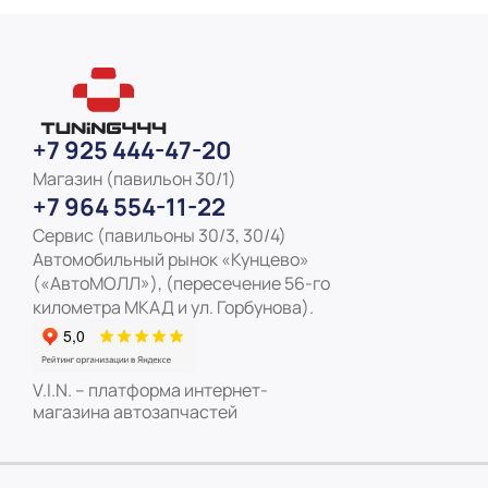
+7 925 444-47-20
Магазин (павильон 30/1)
+7 964 554-11-22
Сервис (павильоны 30/3, 30/4)
Автомобильный рынок «Кунцево»
(«АвтоМОЛЛ»), (пересечение 56-го
километра МКАД и ул. Горбунова).
V.I.N. – платформа интернет-
магазина автозапчастей