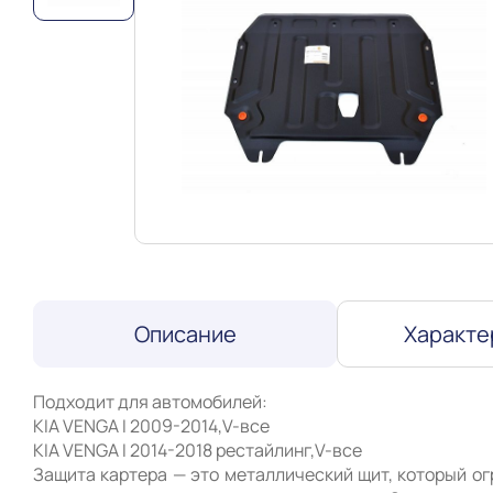
Описание
Характе
Подходит для автомобилей:

KIA VENGA I 2009-2014,V-все

KIA VENGA I 2014-2018 рестайлинг,V-все 

Защита картера — это металлический щит, который ог