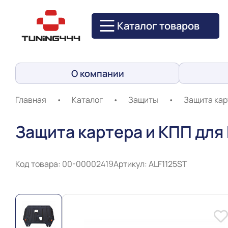
Каталог товаров
О компании
Главная
•
Каталог
•
Защиты
•
Защита кар
Защита картера и КПП для 
Код товара: 00-00002419
Артикул: ALF1125ST