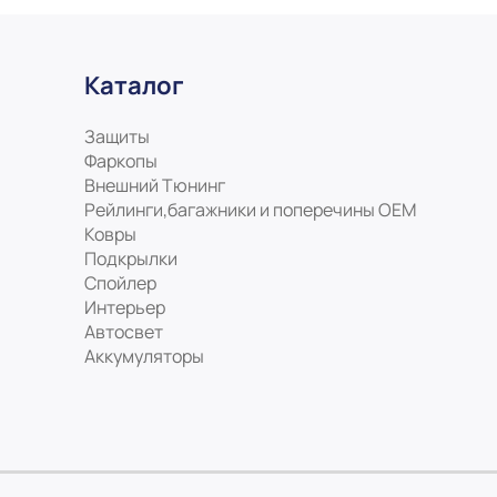
Каталог
Защиты
Фаркопы
Внешний Тюнинг
Рейлинги,багажники и поперечины ОЕМ
Ковры
Подкрылки
Спойлер
Интерьер
Автосвет
Аккумуляторы
На нашем сайте мы используем c
Узнать подробнее...