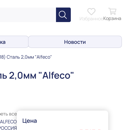
Корзина
Избранное
ка
Новости
8) Сталь 2,0мм "Alfeco"
ь 2,0мм "Alfeco"
еть все
Цена
ALFECO
РОССИЯ