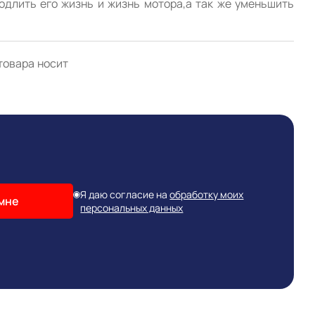
одлить его жизнь и жизнь мотора,а так же уменьшить 
товара носит
Я даю согласие на
обработку моих
мне
персональных данных