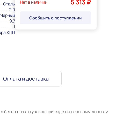
5 313 ₽
Нет в наличии
Сталь
2,0
Черный
Сообщить о поступлении
9,7
1
ера,КПП
Оплата и доставка
собенно она актуальна при езде по неровным дорогам 