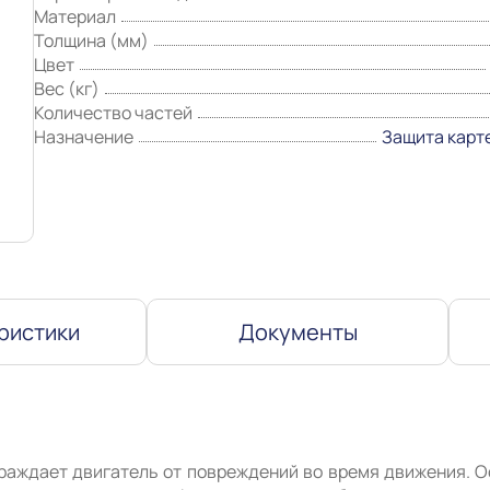
Материал
Толщина (мм)
Цвет
Вес (кг)
Количество частей
Назначение
Защита карт
ристики
Документы
раждает двигатель от повреждений во время движения. О