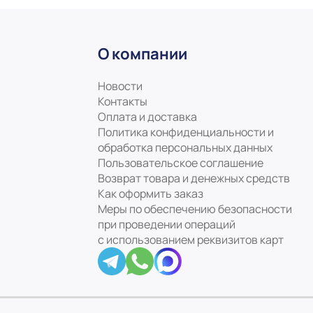
О компании
Новости
Контакты
Оплата и доставка
Политика конфиденциальности и
обработка персональных данных
Пользовательское соглашение
Возврат товара и денежных средств
Как оформить заказ
Меры по обеспечению безопасности
при проведении операций
с использованием реквизитов карт
ookie файлы
Понятно