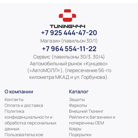
публикации сведениях
+7 925 444-47-20
Магазин (павильон 30/1)
+7 964 554-11-22
Сервис (павильоны 30/3, 30/4)
Автомобильный рынок «Кунцево»
(«АвтоМОЛЛ»), (пересечение 56-го
километра МКАД и ул. Горбунова).
О компании
Каталог
Контакты
Защиты
Оплата и доставка
Фаркопы
Политика
Внешний Тюнинг
конфиденциальности и
Рейлинги,багажники и
обработка персональных
поперечины ОЕМ
данных
Ковры
Пользовательское
Подкрылки