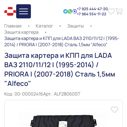
+7 925 444-47-20
+7 964 554-11-22
Главная
•
Каталог
•
Защиты
•
Защита картера
•
Защита картера и КПП для LADA ВАЗ 2110/11/12 I (1995-
2014) / PRIORA I (2007-2018) Сталь 1,5мм "Alfeco"
Защита картера и КПП для LADA
ВАЗ 2110/11/12 I (1995-2014) /
PRIORA I (2007-2018) Сталь 1,5мм
"Alfeco"
Код: 00-00002416
Арт.: ALF28060ST