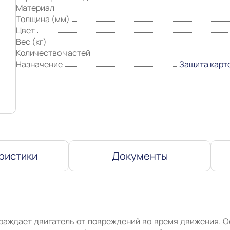
Материал
Толщина (мм)
Цвет
Вес (кг)
Количество частей
Назначение
Защита карт
ристики
Документы
раждает двигатель от повреждений во время движения. О