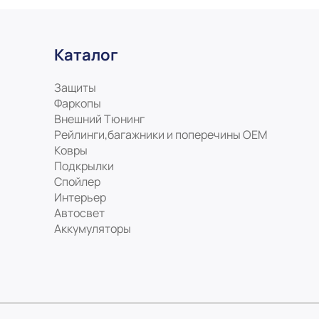
Каталог
Защиты
Фаркопы
Внешний Тюнинг
Рейлинги,багажники и поперечины ОЕМ
Ковры
Подкрылки
Спойлер
Интерьер
Автосвет
Аккумуляторы
На нашем сайте мы используем c
Узнать подробнее...