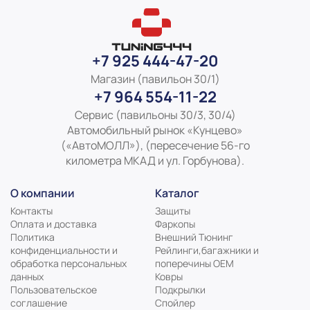
+7 925 444-47-20
Магазин (павильон 30/1)
+7 964 554-11-22
Сервис (павильоны 30/3, 30/4)
Автомобильный рынок «Кунцево»
(«АвтоМОЛЛ»), (пересечение 56-го
километра МКАД и ул. Горбунова).
О компании
Каталог
Контакты
Защиты
Оплата и доставка
Фаркопы
Политика
Внешний Тюнинг
конфиденциальности и
Рейлинги,багажники и
обработка персональных
поперечины ОЕМ
данных
Ковры
Пользовательское
Подкрылки
соглашение
Спойлер