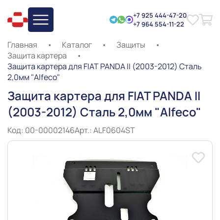
+7 925 444-47-20
+7 964 554-11-22
Главная
•
Каталог
•
Защиты
•
Защита картера
•
Защита картера для FIAT PANDA II (2003-2012) Сталь
2,0мм "Alfeco"
Защита картера для FIAT PANDA II
(2003-2012) Сталь 2,0мм "Alfeco"
Код: 00-00002146
Арт.: ALF0604ST
Slide 1 of 2