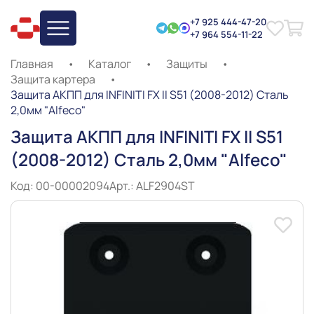
+7 925 444-47-20
+7 964 554-11-22
Главная
•
Каталог
•
Защиты
•
Защита картера
•
Защита АКПП для INFINITI FX II S51 (2008-2012) Сталь
2,0мм "Alfeco"
Защита АКПП для INFINITI FX II S51
(2008-2012) Сталь 2,0мм "Alfeco"
Код: 00-00002094
Арт.: ALF2904ST