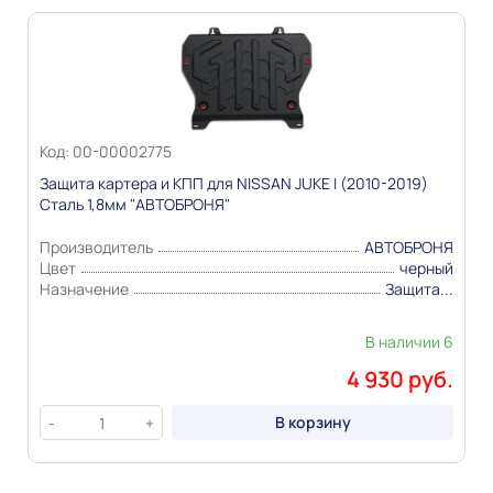
Информация о технических характеристиках,
комплекте поставки, стране изготовления, внешнем
виде и цвете товара носит справочный характер и
основывается на последних доступных к моменту
публикации сведениях
Код: 00-00002775
Защита картера и КПП для NISSAN JUKE I (2010-2019)
Сталь 1,8мм "АВТОБРОНЯ"
Производитель
АВТОБРОНЯ
Цвет
черный
Назначение
Защита...
В наличии 6
4 930 руб.
В корзину
-
+