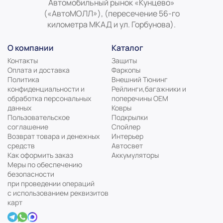
Автомобильный рынок «Кунцево»
(«АвтоМОЛЛ»), (пересечение 56-го
километра МКАД и ул. Горбунова).
О компании
Каталог
Контакты
Защиты
Оплата и доставка
Фаркопы
Политика
Внешний Тюнинг
конфиденциальности и
Рейлинги,багажники и
обработка персональных
поперечины ОЕМ
данных
Ковры
Пользовательское
Подкрылки
соглашение
Спойлер
Возврат товара и денежных
Интерьер
средств
Автосвет
Как оформить заказ
Аккумуляторы
Меры по обеспечению
безопасности
при проведении операций
с использованием реквизитов
карт