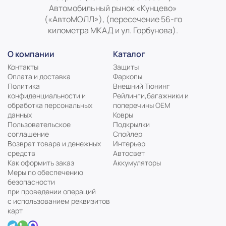
Автомобильный рынок «Кунцево»
(«АвтоМОЛЛ»), (пересечение 56-го
километра МКАД и ул. Горбунова).
О компании
Каталог
Контакты
Защиты
Оплата и доставка
Фаркопы
Политика
Внешний Тюнинг
конфиденциальности и
Рейлинги,багажники и
обработка персональных
поперечины ОЕМ
данных
Ковры
Пользовательское
Подкрылки
соглашение
Спойлер
Возврат товара и денежных
Интерьер
средств
Автосвет
Как оформить заказ
Аккумуляторы
Меры по обеспечению
безопасности
при проведении операций
с использованием реквизитов
карт