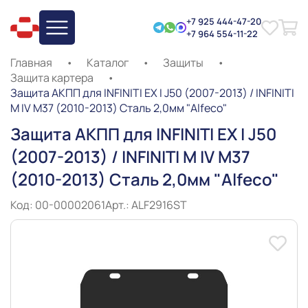
+7 925 444-47-20
+7 964 554-11-22
Главная
•
Каталог
•
Защиты
•
Защита картера
•
Защита АКПП для INFINITI EX I J50 (2007-2013) / INFINITI
М IV M37 (2010-2013) Сталь 2,0мм "Alfeco"
Защита АКПП для INFINITI EX I J50
(2007-2013) / INFINITI М IV M37
(2010-2013) Сталь 2,0мм "Alfeco"
Код: 00-00002061
Арт.: ALF2916ST