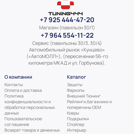
+7 925 444-47-20
Магазин (павильон 30/1)
+7 964 554-11-22
Сервис (павильоны 30/3, 30/4)
Автомобильный рынок «Кунцево»
(«АвтоМОЛЛ»), (пересечение 56-го
километра МКАД и ул. Горбунова).
О компании
Каталог
Контакты
Защиты
Оплата и доставка
Фаркопы
Политика
Внешний Тюнинг
конфиденциальности и
Рейлинги,багажники и
обработка персональных
поперечины ОЕМ
данных
Ковры
Пользовательское
Подкрылки
соглашение
Спойлер
Возврат товара и денежных
Интерьер