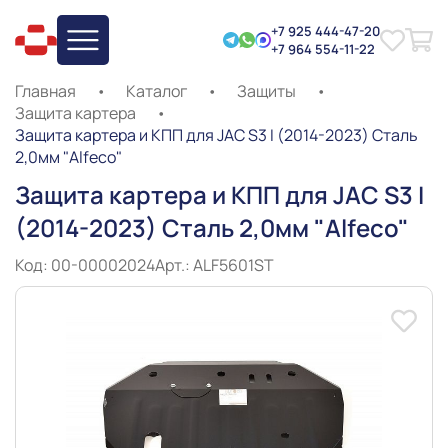
+7 925 444-47-20
+7 964 554-11-22
Главная
•
Каталог
•
Защиты
•
Защита картера
•
Защита картера и КПП для JAC S3 I (2014-2023) Сталь
2,0мм "Alfeco"
Защита картера и КПП для JAC S3 I
(2014-2023) Сталь 2,0мм "Alfeco"
Код: 00-00002024
Арт.: ALF5601ST
Slide 1 of 2