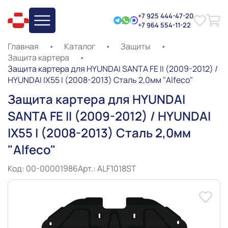
+7 925 444-47-20
+7 964 554-11-22
Главная
•
Каталог
•
Защиты
•
Защита картера
•
Защита картера для HYUNDAI SANTA FE II (2009-2012) /
HYUNDAI IX55 I (2008-2013) Сталь 2,0мм "Alfeco"
Защита картера для HYUNDAI
SANTA FE II (2009-2012) / HYUNDAI
IX55 I (2008-2013) Сталь 2,0мм
"Alfeco"
Код: 00-00001986
Арт.: ALF1018ST