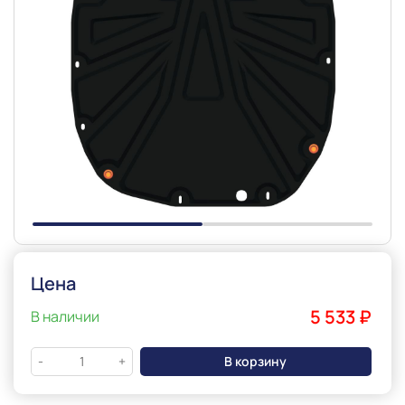
Slide 1 of 2
Цена
5 533 ₽
В наличии
В корзину
-
+