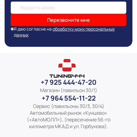
Перезвоните мне
Я даю согласие на
обработку моих персональных
данных
+7 925 444-47-20
Магазин (павильон 30/1)
+7 964 554-11-22
Сервис (павильоны 30/3, 30/4)
Автомобильный рынок «Кунцево»
(«АвтоМОЛЛ»), (пересечение 56-го
километра МКАД и ул. Горбунова).