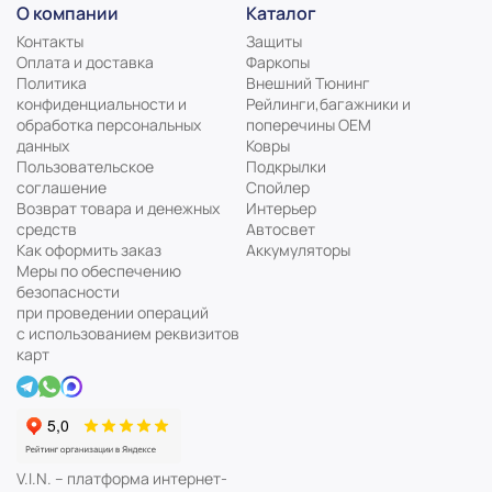
О компании
Каталог
Контакты
Защиты
Оплата и доставка
Фаркопы
Политика
Внешний Тюнинг
конфиденциальности и
Рейлинги,багажники и
обработка персональных
поперечины ОЕМ
данных
Ковры
Пользовательское
Подкрылки
соглашение
Спойлер
Возврат товара и денежных
Интерьер
средств
Автосвет
Как оформить заказ
Аккумуляторы
Меры по обеспечению
безопасности
при проведении операций
с использованием реквизитов
карт
V.I.N. – платформа интернет-