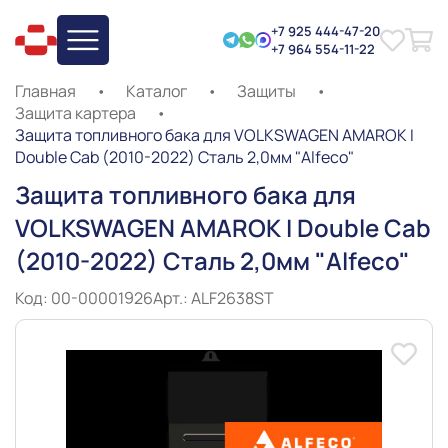
+7 925 444-47-20
+7 964 554-11-22
Главная
•
Каталог
•
Защиты
•
Защита картера
•
Защита топливного бака для VOLKSWAGEN AMAROK I
Double Cab (2010-2022) Сталь 2,0мм "Alfeco"
Защита топливного бака для
VOLKSWAGEN AMAROK I Double Cab
(2010-2022) Сталь 2,0мм "Alfeco"
Код: 00-00001926
Арт.: ALF2638ST