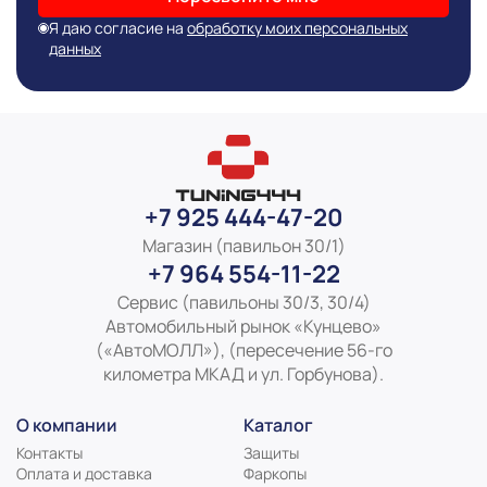
Я даю согласие на
обработку моих персональных
данных
+7 925 444-47-20
Магазин (павильон 30/1)
+7 964 554-11-22
Сервис (павильоны 30/3, 30/4)
Автомобильный рынок «Кунцево»
(«АвтоМОЛЛ»), (пересечение 56-го
километра МКАД и ул. Горбунова).
О компании
Каталог
Контакты
Защиты
Оплата и доставка
Фаркопы