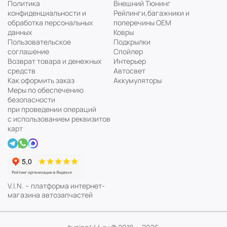
Политика
Внешний Тюнинг
конфиденциальности и
Рейлинги,багажники и
обработка персональных
поперечины ОЕМ
данных
Ковры
Пользовательское
Подкрылки
соглашение
Спойлер
Возврат товара и денежных
Интерьер
средств
Автосвет
Как оформить заказ
Аккумуляторы
Меры по обеспечению
безопасности
при проведении операций
с использованием реквизитов
карт
V.I.N. – платформа интернет-
магазина автозапчастей