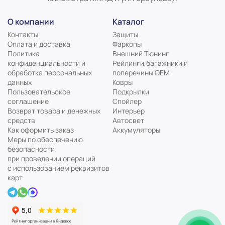
О компании
Каталог
Контакты
Защиты
Оплата и доставка
Фаркопы
Политика
Внешний Тюнинг
конфиденциальности и
Рейлинги,багажники и
обработка персональных
поперечины ОЕМ
данных
Ковры
Пользовательское
Подкрылки
соглашение
Спойлер
Возврат товара и денежных
Интерьер
средств
Автосвет
Как оформить заказ
Аккумуляторы
Меры по обеспечению
безопасности
при проведении операций
с использованием реквизитов
карт