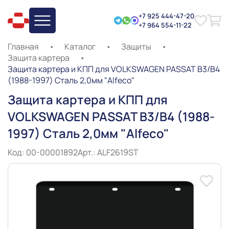
+7 925 444-47-20
+7 964 554-11-22
Главная
•
Каталог
•
Защиты
•
Защита картера
•
Защита картера и КПП для VOLKSWAGEN PASSAT B3/B4
(1988-1997) Сталь 2,0мм "Alfeco"
Защита картера и КПП для
VOLKSWAGEN PASSAT B3/B4 (1988-
1997) Сталь 2,0мм "Alfeco"
Код: 00-00001892
Арт.: ALF2619ST