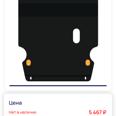
Slide 1 of 1
Цена
5 467 ₽
Нет в наличии