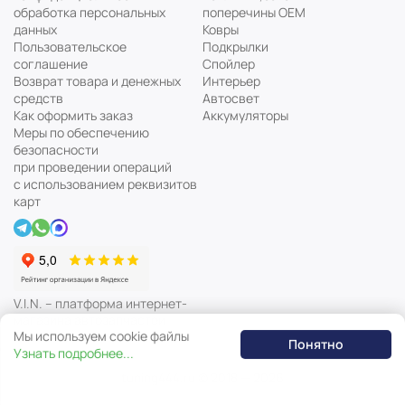
обработка персональных
поперечины ОЕМ
данных
Ковры
Пользовательское
Подкрылки
соглашение
Спойлер
Возврат товара и денежных
Интерьер
средств
Автосвет
Как оформить заказ
Аккумуляторы
Меры по обеспечению
безопасности
при проведении операций
с использованием реквизитов
карт
V.I.N. – платформа интернет-
магазина автозапчастей
Мы используем cookie файлы
Понятно
Узнать подробнее...
tuning444.ru © 2018 — 2026