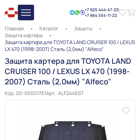
+7 925 444-47-20
+7 964 554-11-22
Главная
•
Каталог
•
Защиты
•
Защита картера
•
Защита картера для TOYOTA LAND CRUISER 100 / LEXUS
LX 470 (1998-2007) Сталь (2,0мм) "Alfeco"
Защита картера для TOYOTA LAND
CRUISER 100 / LEXUS LX 470 (1998-
2007) Сталь (2,0мм) "Alfeco"
Код: 00-00001761
Арт.: ALF2446ST