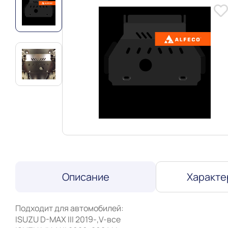
Описание
Характе
Подходит для автомобилей:

ISUZU D-MAX III 2019-,V-все
