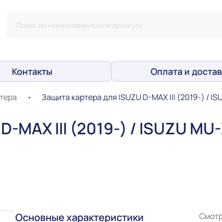
Контакты
Оплата и достав
тера
•
Защита картера для ISUZU D-MAX III (2019-) / IS
-MAX III (2019-) / ISUZU MU-
Основные характеристики
Смотр